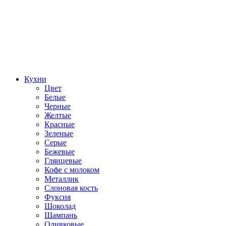
Кухни
Цвет
Белые
Черные
Желтые
Красные
Зеленые
Серые
Бежевые
Глянцевые
Кофе с молоком
Металлик
Слоновая кость
Фуксия
Шоколад
Шампань
Оливковые