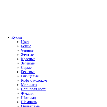
Кухни
Цвет
Белые
Черные
Желтые
Красные
Зеленые
Серые
Бежевые
Глянцевые
Кофе с молоком
Металлик
Слоновая кость
Фуксия
Шоколад
Шампань
Оливковые