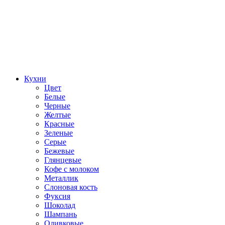
Кухни
Цвет
Белые
Черные
Желтые
Красные
Зеленые
Серые
Бежевые
Глянцевые
Кофе с молоком
Металлик
Слоновая кость
Фуксия
Шоколад
Шампань
Оливковые