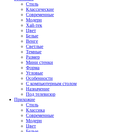
Стиль
Классические
Современные
Модерн
Хай-тек
Цвет
Белые
Венге
Светлые
Темные
Размер
Мини стенки
Форма
Угловые
Особенности
С компьютерным столом
Назначение
Под телевизор
Прихожие
Стиль
Классика
Современные
Модерн
Цвет
Белые