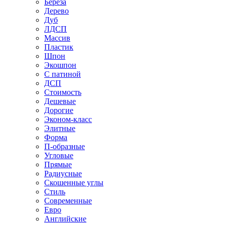
Береза
Дерево
Дуб
ЛДСП
Массив
Пластик
Шпон
Экошпон
С патиной
ДСП
Стоимость
Дешевые
Дорогие
Эконом-класс
Элитные
Форма
П-образные
Угловые
Прямые
Радиусные
Скошенные углы
Стиль
Современные
Евро
Английские