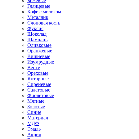
Бежевые
Глянцевые
Кофе с молоком
Металлик
Слоновая кость
Фуксия
Шоколад
Шампань
Оливковые
Оранжевые
Вишневые
Изумрудные
Венге
Ореховые
Янтарные
Сиреневые
Салатовые
Фиолетовые
Мятные
Золотые
Синие
Материал
МДФ
Эмаль
Акрил