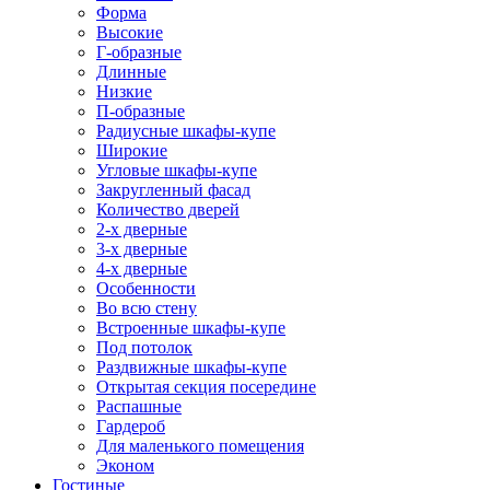
Форма
Высокие
Г-образные
Длинные
Низкие
П-образные
Радиусные шкафы-купе
Широкие
Угловые шкафы-купе
Закругленный фасад
Количество дверей
2-х дверные
3-х дверные
4-х дверные
Особенности
Во всю стену
Встроенные шкафы-купе
Под потолок
Раздвижные шкафы-купе
Открытая секция посередине
Распашные
Гардероб
Для маленького помещения
Эконом
Гостиные