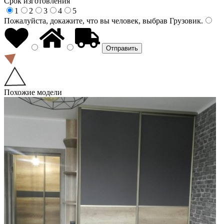
Срок изготовления
1
2
3
4
5
Пожалуйста, докажите, что вы человек, выбрав
Грузовик
.
Похожие модели