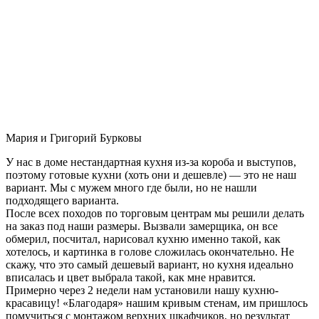
Мария и Григорий Бурковы
У нас в доме нестандартная кухня из-за короба и выступов,
поэтому готовые кухни (хоть они и дешевле) — это не наш
вариант. Мы с мужем много где были, но не нашли
подходящего варианта.
После всех походов по торговым центрам мы решили делать
на заказ под наши размеры. Вызвали замерщика, он все
обмерил, посчитал, нарисовал кухню именно такой, как
хотелось, и картинка в голове сложилась окончательно. Не
скажу, что это самый дешевый вариант, но кухня идеально
вписалась и цвет выбрала такой, как мне нравится.
Примерно через 2 недели нам установили нашу кухню-
красавицу! «Благодаря» нашим кривым стенам, им пришлось
помучиться с монтажом верхних шкафчиков, но результат