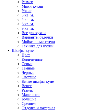
Размер
Мини-кухни
Узкие
3 кв. м.
5 кв. м.
6 кв. м.
9 кв. м.
Все для кухни
Варианты отделки
Мойки и смесители
Техника для кухни
Шкафы-купе
Цвет
Коричневые
Серые
Темные
Черные
Светлые
Белые шкафы-купе
Венге
Размер
Маленькие
Большие
Средние
Отделка и материал