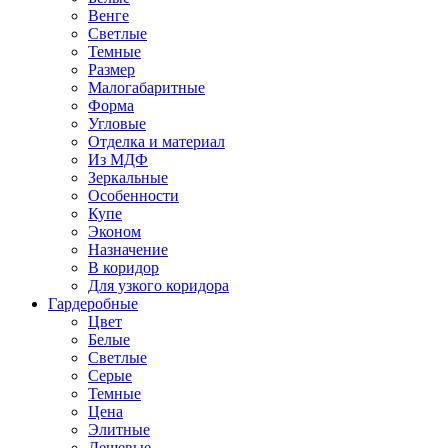
Венге
Светлые
Темные
Размер
Малогабаритные
Форма
Угловые
Отделка и материал
Из МДФ
Зеркальные
Особенности
Купе
Эконом
Назначение
В коридор
Для узкого коридора
Гардеробные
Цвет
Белые
Светлые
Серые
Темные
Цена
Элитные
Дешевые