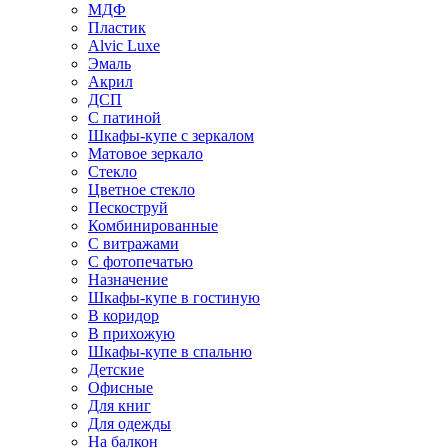
МДФ
Пластик
Alvic Luxe
Эмаль
Акрил
ДСП
С патиной
Шкафы-купе с зеркалом
Матовое зеркало
Стекло
Цветное стекло
Пескоструй
Комбинированные
С витражами
С фотопечатью
Назначение
Шкафы-купе в гостиную
В коридор
В прихожую
Шкафы-купе в спальню
Детские
Офисные
Для книг
Для одежды
На балкон