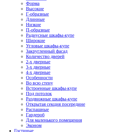
Форма
Высокие
Г-образные
Длинные
Низкие
П-образные
Радиусные шкафы-купе
Широкие
Угловые шкафы-купе
Закругленный фасад
Количество дверей
2-х дверные
3-х дверные
4-х дверные
Особенности
Во всю стену
Встроенные шкафы-купе
Под потолок
Раздвижные шкафы-купе
Открытая секция посередине
Распашные
Гардероб
Для маленького помещения
Эконом
Гостиные