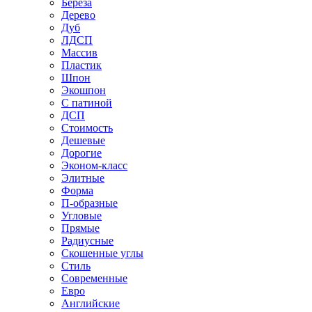
Береза
Дерево
Дуб
ЛДСП
Массив
Пластик
Шпон
Экошпон
С патиной
ДСП
Стоимость
Дешевые
Дорогие
Эконом-класс
Элитные
Форма
П-образные
Угловые
Прямые
Радиусные
Скошенные углы
Стиль
Современные
Евро
Английские