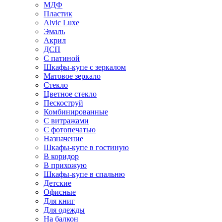
МДФ
Пластик
Alvic Luxe
Эмаль
Акрил
ДСП
С патиной
Шкафы-купе с зеркалом
Матовое зеркало
Стекло
Цветное стекло
Пескоструй
Комбинированные
С витражами
С фотопечатью
Назначение
Шкафы-купе в гостиную
В коридор
В прихожую
Шкафы-купе в спальню
Детские
Офисные
Для книг
Для одежды
На балкон