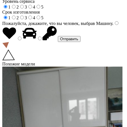
Уровень сервиса
1
2
3
4
5
Срок изготовления
1
2
3
4
5
Пожалуйста, докажите, что вы человек, выбрав
Машину
.
Похожие модели