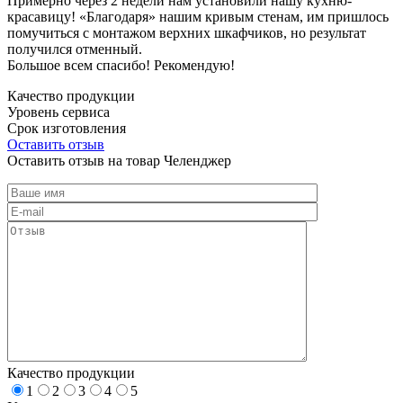
Примерно через 2 недели нам установили нашу кухню-
красавицу! «Благодаря» нашим кривым стенам, им пришлось
помучиться с монтажом верхних шкафчиков, но результат
получился отменный.
Большое всем спасибо! Рекомендую!
Качество продукции
Уровень сервиса
Срок изготовления
Оставить отзыв
Оставить отзыв на товар Челенджер
Качество продукции
1
2
3
4
5