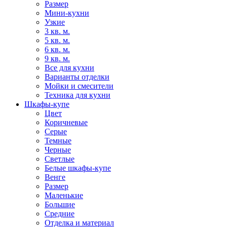
Размер
Мини-кухни
Узкие
3 кв. м.
5 кв. м.
6 кв. м.
9 кв. м.
Все для кухни
Варианты отделки
Мойки и смесители
Техника для кухни
Шкафы-купе
Цвет
Коричневые
Серые
Темные
Черные
Светлые
Белые шкафы-купе
Венге
Размер
Маленькие
Большие
Средние
Отделка и материал