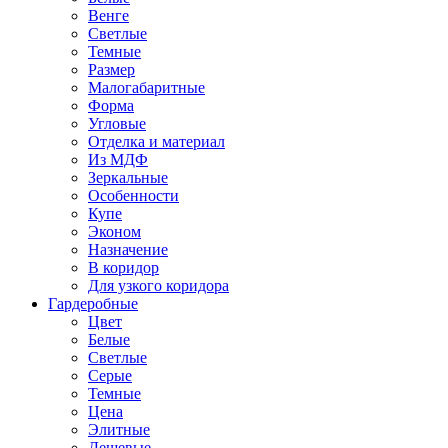
Венге
Светлые
Темные
Размер
Малогабаритные
Форма
Угловые
Отделка и материал
Из МДФ
Зеркальные
Особенности
Купе
Эконом
Назначение
В коридор
Для узкого коридора
Гардеробные
Цвет
Белые
Светлые
Серые
Темные
Цена
Элитные
Дешевые