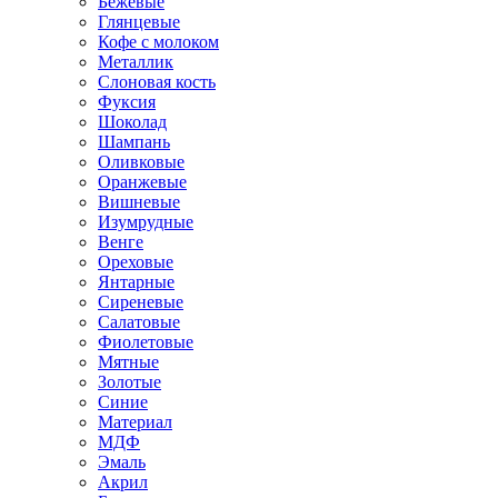
Бежевые
Глянцевые
Кофе с молоком
Металлик
Слоновая кость
Фуксия
Шоколад
Шампань
Оливковые
Оранжевые
Вишневые
Изумрудные
Венге
Ореховые
Янтарные
Сиреневые
Салатовые
Фиолетовые
Мятные
Золотые
Синие
Материал
МДФ
Эмаль
Акрил