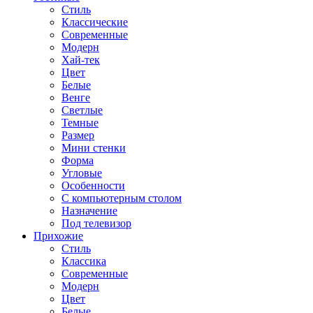
Стиль
Классические
Современные
Модерн
Хай-тек
Цвет
Белые
Венге
Светлые
Темные
Размер
Мини стенки
Форма
Угловые
Особенности
С компьютерным столом
Назначение
Под телевизор
Прихожие
Стиль
Классика
Современные
Модерн
Цвет
Белые