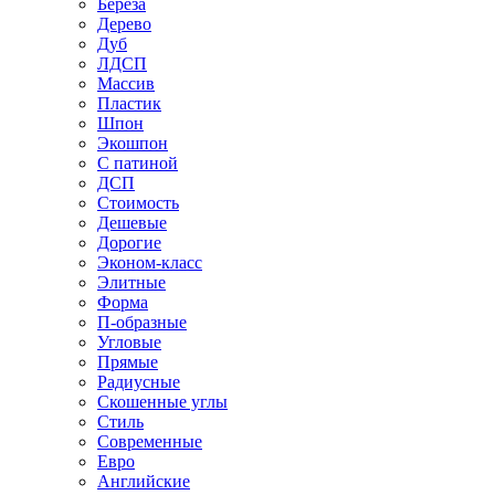
Береза
Дерево
Дуб
ЛДСП
Массив
Пластик
Шпон
Экошпон
С патиной
ДСП
Стоимость
Дешевые
Дорогие
Эконом-класс
Элитные
Форма
П-образные
Угловые
Прямые
Радиусные
Скошенные углы
Стиль
Современные
Евро
Английские