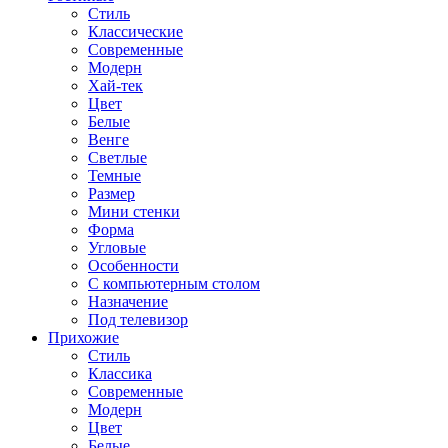
Стиль
Классические
Современные
Модерн
Хай-тек
Цвет
Белые
Венге
Светлые
Темные
Размер
Мини стенки
Форма
Угловые
Особенности
С компьютерным столом
Назначение
Под телевизор
Прихожие
Стиль
Классика
Современные
Модерн
Цвет
Белые