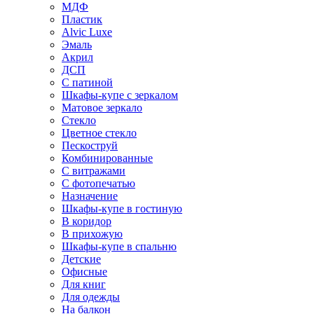
МДФ
Пластик
Alvic Luxe
Эмаль
Акрил
ДСП
С патиной
Шкафы-купе с зеркалом
Матовое зеркало
Стекло
Цветное стекло
Пескоструй
Комбинированные
С витражами
С фотопечатью
Назначение
Шкафы-купе в гостиную
В коридор
В прихожую
Шкафы-купе в спальню
Детские
Офисные
Для книг
Для одежды
На балкон