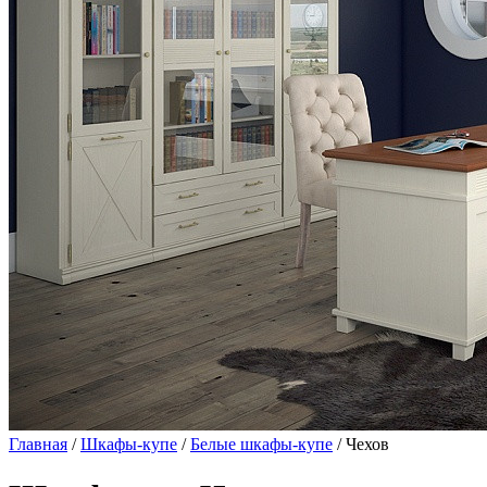
Главная
/
Шкафы-купе
/
Белые шкафы-купе
/ Чехов