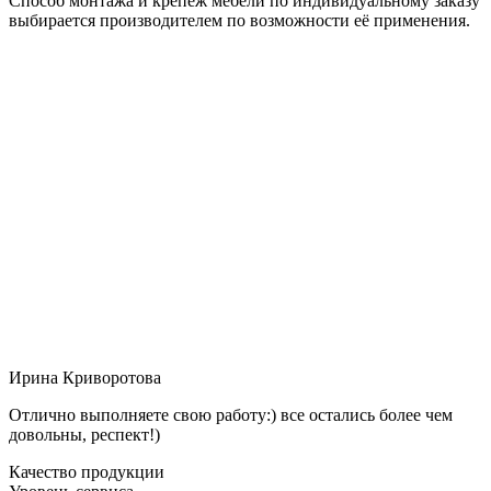
Способ монтажа и крепёж мебели по индивидуальному заказу
выбирается производителем по возможности её применения.
Ирина Криворотова
Отлично выполняете свою работу:) все остались более чем
довольны, респект!)
Качество продукции