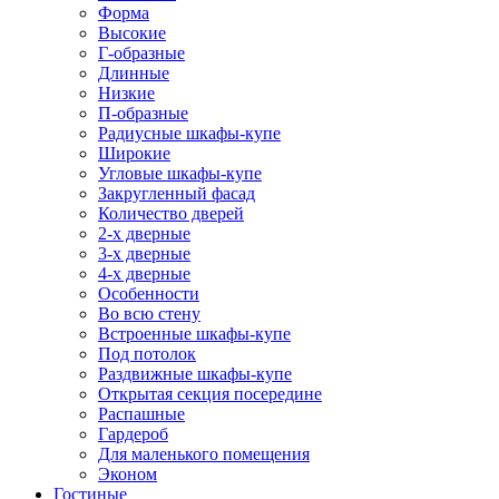
Форма
Высокие
Г-образные
Длинные
Низкие
П-образные
Радиусные шкафы-купе
Широкие
Угловые шкафы-купе
Закругленный фасад
Количество дверей
2-х дверные
3-х дверные
4-х дверные
Особенности
Во всю стену
Встроенные шкафы-купе
Под потолок
Раздвижные шкафы-купе
Открытая секция посередине
Распашные
Гардероб
Для маленького помещения
Эконом
Гостиные