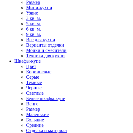
Размер
Мини-кухни
Узкие
3 кв. м.
5 кв. м.
6 кв. м.
9 кв. м.
Все для кухни
Варианты отделки
Мойки и смесители
Техника для кухни
Шкафы-купе
Цвет
Коричневые
Серые
Темные
Черные
Светлые
Белые шкафы-купе
Венге
Размер
Маленькие
Большие
Средние
Отделка и материал