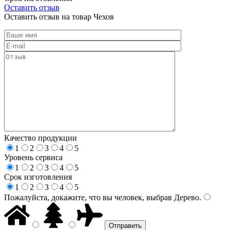
Оставить отзыв
Оставить отзыв на товар Чехов
Качество продукции
1
2
3
4
5
Уровень сервиса
1
2
3
4
5
Срок изготовления
1
2
3
4
5
Пожалуйста, докажите, что вы человек, выбрав
Дерево
.