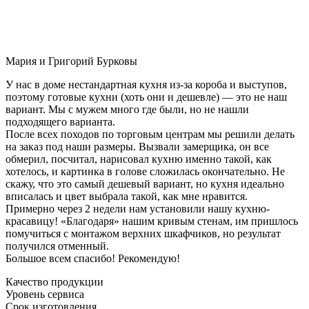
Мария и Григорий Бурковы
У нас в доме нестандартная кухня из-за короба и выступов,
поэтому готовые кухни (хоть они и дешевле) — это не наш
вариант. Мы с мужем много где были, но не нашли
подходящего варианта.
После всех походов по торговым центрам мы решили делать
на заказ под наши размеры. Вызвали замерщика, он все
обмерил, посчитал, нарисовал кухню именно такой, как
хотелось, и картинка в голове сложилась окончательно. Не
скажу, что это самый дешевый вариант, но кухня идеально
вписалась и цвет выбрала такой, как мне нравится.
Примерно через 2 недели нам установили нашу кухню-
красавицу! «Благодаря» нашим кривым стенам, им пришлось
помучиться с монтажом верхних шкафчиков, но результат
получился отменный.
Большое всем спасибо! Рекомендую!
Качество продукции
Уровень сервиса
Срок изготовления