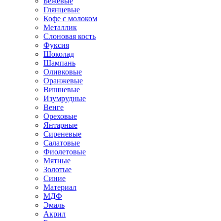
Бежевые
Глянцевые
Кофе с молоком
Металлик
Слоновая кость
Фуксия
Шоколад
Шампань
Оливковые
Оранжевые
Вишневые
Изумрудные
Венге
Ореховые
Янтарные
Сиреневые
Салатовые
Фиолетовые
Мятные
Золотые
Синие
Материал
МДФ
Эмаль
Акрил