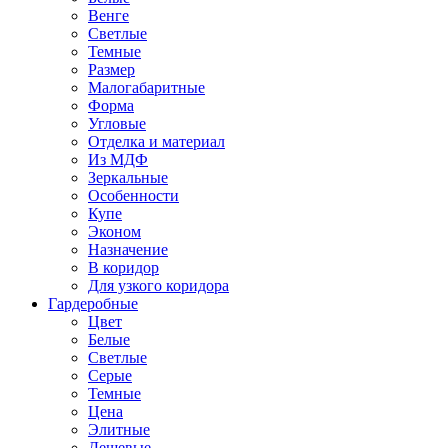
Венге
Светлые
Темные
Размер
Малогабаритные
Форма
Угловые
Отделка и материал
Из МДФ
Зеркальные
Особенности
Купе
Эконом
Назначение
В коридор
Для узкого коридора
Гардеробные
Цвет
Белые
Светлые
Серые
Темные
Цена
Элитные
Дешевые