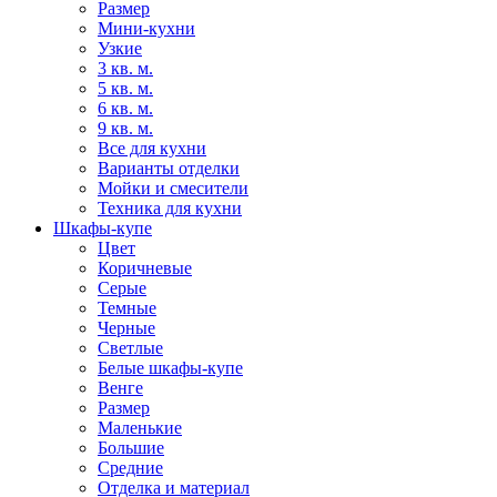
Размер
Мини-кухни
Узкие
3 кв. м.
5 кв. м.
6 кв. м.
9 кв. м.
Все для кухни
Варианты отделки
Мойки и смесители
Техника для кухни
Шкафы-купе
Цвет
Коричневые
Серые
Темные
Черные
Светлые
Белые шкафы-купе
Венге
Размер
Маленькие
Большие
Средние
Отделка и материал