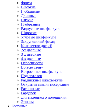
Форма
Высокие
Г-образные
Длинные
Низкие
П-образные
Радиусные шкафы-купе
Широкие
Угловые шкафы-купе
Закругленный фасад
Количество дверей
2-х дверные
3-х дверные
4-х дверные
Особенности
Во всю стену
Встроенные шкафы-купе
Под потолок
Раздвижные шкафы-купе
Открытая секция посередине
Распашные
Гардероб
Для маленького помещения
Эконом
Гостиные