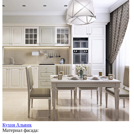
Кухня Альвик
Материал фасада: