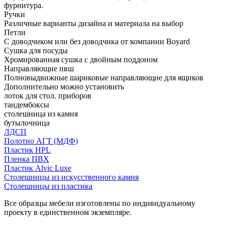
фурнитура.
Ручки
Различные варианты дизайна и материала на выбор
Петли
С доводчиком или без доводчика от компании Boyard
Сушка для посуды
Хромированная сушка с двойным поддоном
Направляющие пвш
Полновыдвижные шариковые направляющие для ящиков
Дополнительно можно установить
лоток для стол. приборов
тандембоксы
столешница из камня
бутылочница
ЛДСП
Полотно АГТ (МДФ)
Пластик HPL
Пленка ПВХ
Пластик Alvic Luxe
Столешницы из искусственного камня
Столешницы из пластика
Все образцы мебели изготовлены по индивидуальному
проекту в единственном экземпляре.