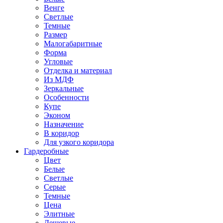
Венге
Светлые
Темные
Размер
Малогабаритные
Форма
Угловые
Отделка и материал
Из МДФ
Зеркальные
Особенности
Купе
Эконом
Назначение
В коридор
Для узкого коридора
Гардеробные
Цвет
Белые
Светлые
Серые
Темные
Цена
Элитные
Дешевые