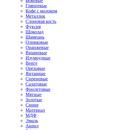
Бежевые
Глянцевые
Кофе с молоком
Металлик
Слоновая кость
Фуксия
Шоколад
Шампань
Оливковые
Оранжевые
Вишневые
Изумрудные
Венге
Ореховые
Янтарные
Сиреневые
Салатовые
Фиолетовые
Мятные
Золотые
Синие
Материал
МДФ
Эмаль
Акрил