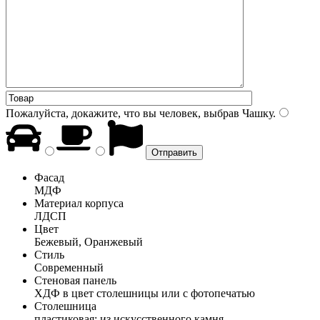
Пожалуйста, докажите, что вы человек, выбрав
Чашку
.
Фасад
МДФ
Материал корпуса
ЛДСП
Цвет
Бежевый, Оранжевый
Стиль
Современный
Стеновая панель
ХДФ в цвет столешницы или с фотопечатью
Столешница
пластиковая; из искусственного камня