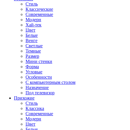
Стиль
Классические
Современные
Модерн
Хай-тек
Цвет
Белые
Венге
Светлые
Темные
Размер
Мини стенки
Форма
Угловые
Особенности
С компьютерным столом
Назначение
Под телевизор
Прихожие
Стиль
Классика
Современные
Модерн
Цвет
Белые