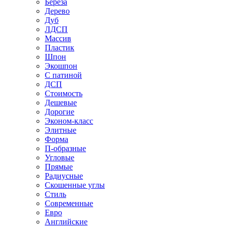
Береза
Дерево
Дуб
ЛДСП
Массив
Пластик
Шпон
Экошпон
С патиной
ДСП
Стоимость
Дешевые
Дорогие
Эконом-класс
Элитные
Форма
П-образные
Угловые
Прямые
Радиусные
Скошенные углы
Стиль
Современные
Евро
Английские