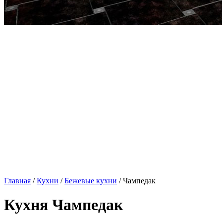
Главная
/
Кухни
/
Бежевые кухни
/ Чампедак
Кухня Чампедак