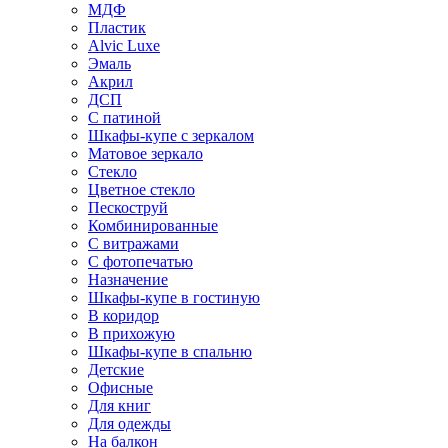
МДФ
Пластик
Alvic Luxe
Эмаль
Акрил
ДСП
С патиной
Шкафы-купе с зеркалом
Матовое зеркало
Стекло
Цветное стекло
Пескоструй
Комбинированные
С витражами
С фотопечатью
Назначение
Шкафы-купе в гостиную
В коридор
В прихожую
Шкафы-купе в спальню
Детские
Офисные
Для книг
Для одежды
На балкон