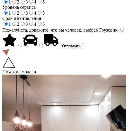
1
2
3
4
5
Уровень сервиса
1
2
3
4
5
Срок изготовления
1
2
3
4
5
Пожалуйста, докажите, что вы человек, выбрав
Грузовик
.
Похожие модели