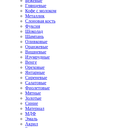
Бежевые
Глянцевые
Кофе с молоком
Металлик
Слоновая кость
Фуксия
Шоколад
Шампань
Оливковые
Оранжевые
Вишневые
Изумрудные
Венге
Ореховые
Янтарные
Сиреневые
Салатовые
Фиолетовые
Мятные
Золотые
Синие
Материал
МДФ
Эмаль
Акрил