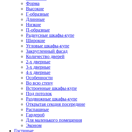
Форма
Высокие
Г-образные
Длинные
Низкие
П-образные
Радиусные шкафы-купе
Широкие
Угловые шкафы-купе
Закругленный фасад
Количество дверей
2-х дверные
3-х дверные
4-х дверные
Особенности
Во всю стену
Встроенные шкафы-купе
Под потолок
Раздвижные шкафы-купе
Открытая секция посередине
Распашные
Гардероб
Для маленького помещения
Эконом
Гостиные