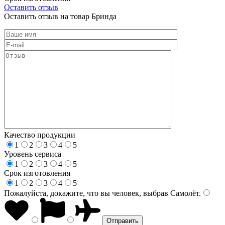
Оставить отзыв
Оставить отзыв на товар Бринда
Качество продукции
1
2
3
4
5
Уровень сервиса
1
2
3
4
5
Срок изготовления
1
2
3
4
5
Пожалуйста, докажите, что вы человек, выбрав
Самолёт
.