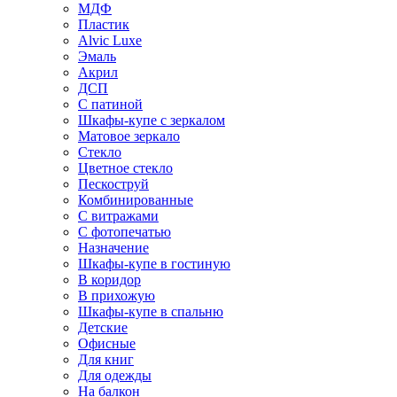
МДФ
Пластик
Alvic Luxe
Эмаль
Акрил
ДСП
С патиной
Шкафы-купе с зеркалом
Матовое зеркало
Стекло
Цветное стекло
Пескоструй
Комбинированные
С витражами
С фотопечатью
Назначение
Шкафы-купе в гостиную
В коридор
В прихожую
Шкафы-купе в спальню
Детские
Офисные
Для книг
Для одежды
На балкон