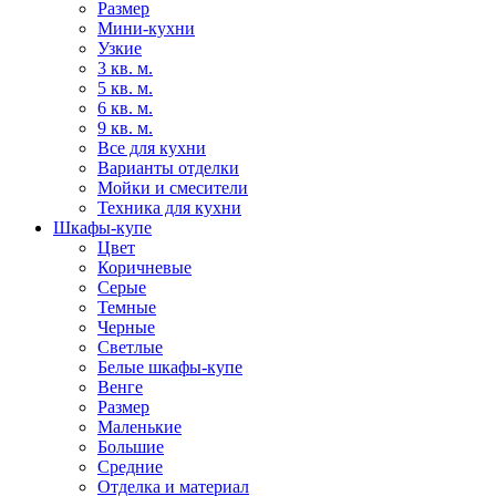
Размер
Мини-кухни
Узкие
3 кв. м.
5 кв. м.
6 кв. м.
9 кв. м.
Все для кухни
Варианты отделки
Мойки и смесители
Техника для кухни
Шкафы-купе
Цвет
Коричневые
Серые
Темные
Черные
Светлые
Белые шкафы-купе
Венге
Размер
Маленькие
Большие
Средние
Отделка и материал