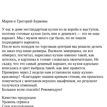
Мария и Григорий Бурковы
У нас в доме нестандартная кухня из-за короба и выступов,
поэтому готовые кухни (хоть они и дешевле) — это не наш
вариант. Мы с мужем много где были, но не нашли
подходящего варианта.
После всех походов по торговым центрам мы решили делать
на заказ под наши размеры. Вызвали замерщика, он все
обмерил, посчитал, нарисовал кухню именно такой, как
хотелось, и картинка в голове сложилась окончательно. Не
скажу, что это самый дешевый вариант, но кухня идеально
вписалась и цвет выбрала такой, как мне нравится.
Примерно через 2 недели нам установили нашу кухню-
красавицу! «Благодаря» нашим кривым стенам, им пришлось
помучиться с монтажом верхних шкафчиков, но результат
получился отменный.
Большое всем спасибо! Рекомендую!
Качество продукции
Уровень сервиса
Срок изготовления