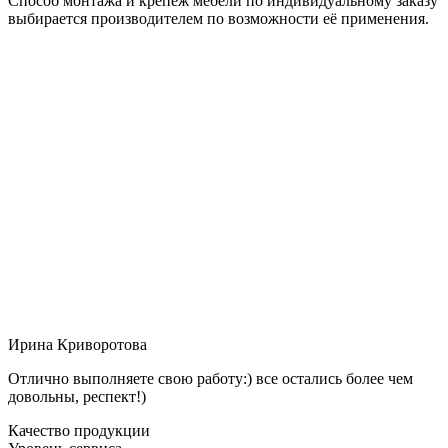
Способ монтажа и крепёж мебели по индивидуальному заказу
выбирается производителем по возможности её применения.
Ирина Криворотова
Отлично выполняете свою работу:) все остались более чем
довольны, респект!)
Качество продукции