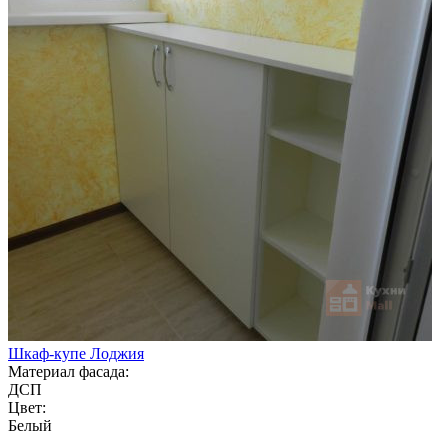
Шкаф-купе Лоджия
Материал фасада:
ДСП
Цвет:
Белый