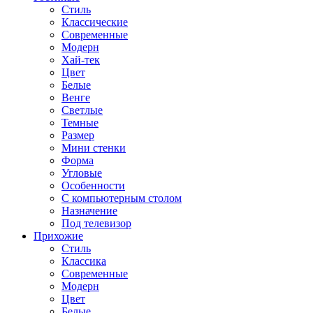
Стиль
Классические
Современные
Модерн
Хай-тек
Цвет
Белые
Венге
Светлые
Темные
Размер
Мини стенки
Форма
Угловые
Особенности
С компьютерным столом
Назначение
Под телевизор
Прихожие
Стиль
Классика
Современные
Модерн
Цвет
Белые