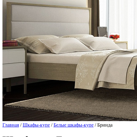
Главная
/
Шкафы-купе
/
Белые шкафы-купе
/ Бринда