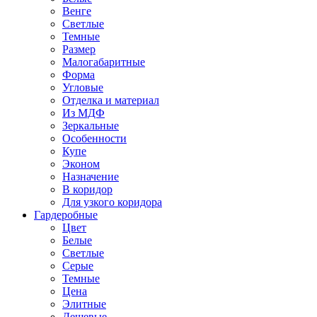
Венге
Светлые
Темные
Размер
Малогабаритные
Форма
Угловые
Отделка и материал
Из МДФ
Зеркальные
Особенности
Купе
Эконом
Назначение
В коридор
Для узкого коридора
Гардеробные
Цвет
Белые
Светлые
Серые
Темные
Цена
Элитные
Дешевые