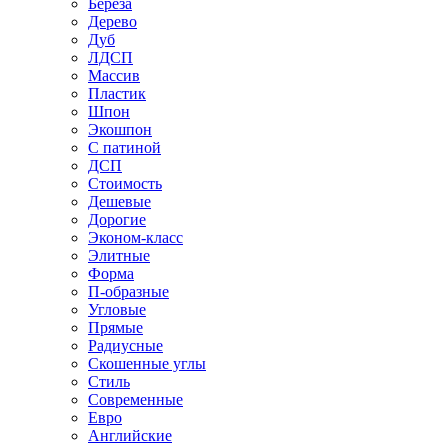
Береза
Дерево
Дуб
ЛДСП
Массив
Пластик
Шпон
Экошпон
С патиной
ДСП
Стоимость
Дешевые
Дорогие
Эконом-класс
Элитные
Форма
П-образные
Угловые
Прямые
Радиусные
Скошенные углы
Стиль
Современные
Евро
Английские