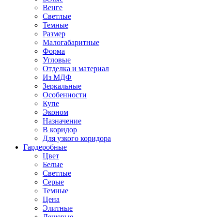
Венге
Светлые
Темные
Размер
Малогабаритные
Форма
Угловые
Отделка и материал
Из МДФ
Зеркальные
Особенности
Купе
Эконом
Назначение
В коридор
Для узкого коридора
Гардеробные
Цвет
Белые
Светлые
Серые
Темные
Цена
Элитные
Дешевые