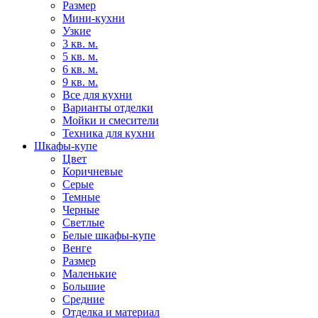
Размер
Мини-кухни
Узкие
3 кв. м.
5 кв. м.
6 кв. м.
9 кв. м.
Все для кухни
Варианты отделки
Мойки и смесители
Техника для кухни
Шкафы-купе
Цвет
Коричневые
Серые
Темные
Черные
Светлые
Белые шкафы-купе
Венге
Размер
Маленькие
Большие
Средние
Отделка и материал