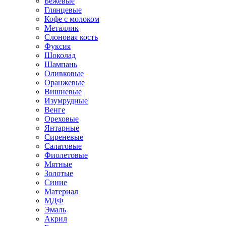
Бежевые
Глянцевые
Кофе с молоком
Металлик
Слоновая кость
Фуксия
Шоколад
Шампань
Оливковые
Оранжевые
Вишневые
Изумрудные
Венге
Ореховые
Янтарные
Сиреневые
Салатовые
Фиолетовые
Мятные
Золотые
Синие
Материал
МДФ
Эмаль
Акрил