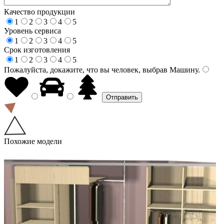
Качество продукции
1
2
3
4
5
Уровень сервиса
1
2
3
4
5
Срок изготовления
1
2
3
4
5
Пожалуйста, докажите, что вы человек, выбрав
Машину
.
Похожие модели