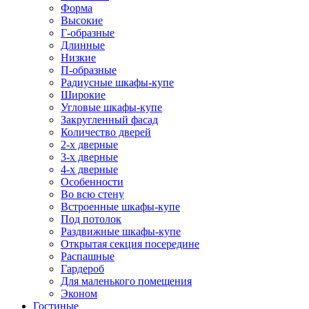
Форма
Высокие
Г-образные
Длинные
Низкие
П-образные
Радиусные шкафы-купе
Широкие
Угловые шкафы-купе
Закругленный фасад
Количество дверей
2-х дверные
3-х дверные
4-х дверные
Особенности
Во всю стену
Встроенные шкафы-купе
Под потолок
Раздвижные шкафы-купе
Открытая секция посередине
Распашные
Гардероб
Для маленького помещения
Эконом
Гостиные