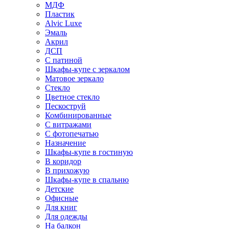
МДФ
Пластик
Alvic Luxe
Эмаль
Акрил
ДСП
С патиной
Шкафы-купе с зеркалом
Матовое зеркало
Стекло
Цветное стекло
Пескоструй
Комбинированные
С витражами
С фотопечатью
Назначение
Шкафы-купе в гостиную
В коридор
В прихожую
Шкафы-купе в спальню
Детские
Офисные
Для книг
Для одежды
На балкон