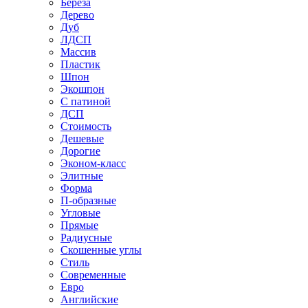
Береза
Дерево
Дуб
ЛДСП
Массив
Пластик
Шпон
Экошпон
С патиной
ДСП
Стоимость
Дешевые
Дорогие
Эконом-класс
Элитные
Форма
П-образные
Угловые
Прямые
Радиусные
Скошенные углы
Стиль
Современные
Евро
Английские