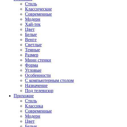
Стиль
Классические
Современные
Модерн
Хай-тек
Цвет
Белые
Венге
Светлые
Темные
Размер
Мини стенки
Форма
Угловые
Особенности
С компьютерным столом
Назначение
Под телевизор
Прихожие
Стиль
Классика
Современные
Модерн
Цвет
Белые