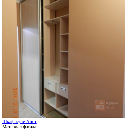
Шкаф-купе Анот
Материал фасада: