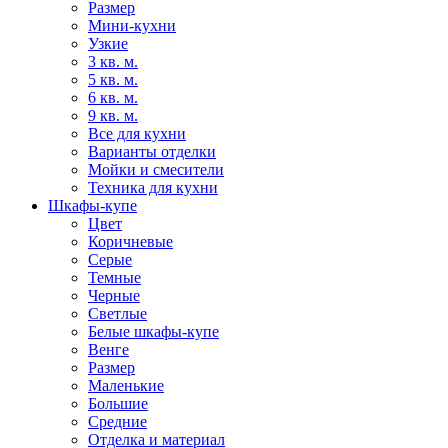
Размер
Мини-кухни
Узкие
3 кв. м.
5 кв. м.
6 кв. м.
9 кв. м.
Все для кухни
Варианты отделки
Мойки и смесители
Техника для кухни
Шкафы-купе
Цвет
Коричневые
Серые
Темные
Черные
Светлые
Белые шкафы-купе
Венге
Размер
Маленькие
Большие
Средние
Отделка и материал