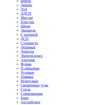
Береза
Дерево
Дуб
ЛДСП
Массив
Пластик
Шпон
Экошпон
С патиной
ДСП
Стоимость
Дешевые
Дорогие
Эконом-класс
Элитные
Форма
П-образные
Угловые
Прямые
Радиусные
Скошенные углы
Стиль
Современные
Евро
Английские