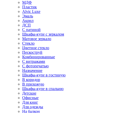
МДФ
Пластик
Alvic Luxe
Эмаль
Акрил
ДСП
С патиной
Шкафы-купе с зеркалом
Матовое зеркало
Стекло
Цветное стекло
Пескоструй
Комбинированные
С витражами
С фотопечатью
Назначение
Шкафы-купе в гостиную
В коридор
В прихожую
Шкафы-купе в спальню
Детские
Офисные
Для книг
Для одежды
На балкон