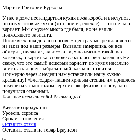
Мария и Григорий Бурковы
У нас в доме нестандартная кухня из-за короба и выступов,
поэтому готовые кухни (хоть они и дешевле) — это не наш
вариант. Мы с мужем много где были, но не нашли
подходящего варианта.
После всех походов по торговым центрам мы решили делать
на заказ под наши размеры. Вызвали замерщика, он все
обмерил, посчитал, нарисовал кухню именно такой, как
хотелось, и картинка в голове сложилась окончательно. Не
скажу, что это самый дешевый вариант, но кухня идеально
вписалась и цвет выбрала такой, как мне нравится.
Примерно через 2 недели нам установили нашу кухню-
красавицу! «Благодаря» нашим кривым стенам, им пришлось
помучиться с монтажом верхних шкафчиков, но результат
получился отменный.
Большое всем спасибо! Рекомендую!
Качество продукции
Уровень сервиса
Срок изготовления
Оставить отзыв
Оставить отзыв на товар Браунсон