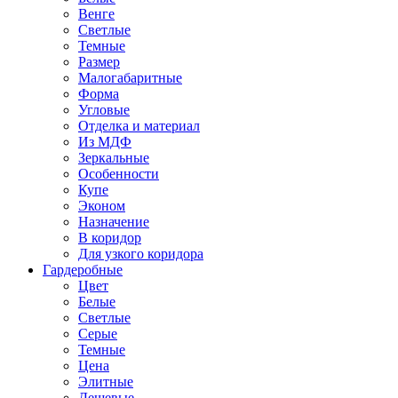
Венге
Светлые
Темные
Размер
Малогабаритные
Форма
Угловые
Отделка и материал
Из МДФ
Зеркальные
Особенности
Купе
Эконом
Назначение
В коридор
Для узкого коридора
Гардеробные
Цвет
Белые
Светлые
Серые
Темные
Цена
Элитные
Дешевые