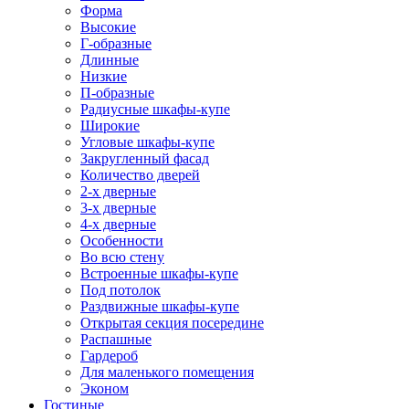
Форма
Высокие
Г-образные
Длинные
Низкие
П-образные
Радиусные шкафы-купе
Широкие
Угловые шкафы-купе
Закругленный фасад
Количество дверей
2-х дверные
3-х дверные
4-х дверные
Особенности
Во всю стену
Встроенные шкафы-купе
Под потолок
Раздвижные шкафы-купе
Открытая секция посередине
Распашные
Гардероб
Для маленького помещения
Эконом
Гостиные