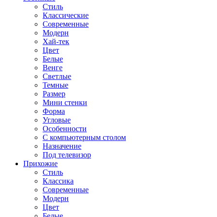
Стиль
Классические
Современные
Модерн
Хай-тек
Цвет
Белые
Венге
Светлые
Темные
Размер
Мини стенки
Форма
Угловые
Особенности
С компьютерным столом
Назначение
Под телевизор
Прихожие
Стиль
Классика
Современные
Модерн
Цвет
Белые