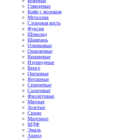
Бежевые
Глянцевые
Кофе с молоком
Металлик
Слоновая кость
Фуксия
Шоколад
Шампань
Оливковые
Оранжевые
Вишневые
Изумрудные
Венге
Ореховые
Янтарные
Сиреневые
Салатовые
Фиолетовые
Мятные
Золотые
Синие
Материал
МДФ
Эмаль
Акрил