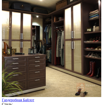
Гардеробная Байлот
Стиль: