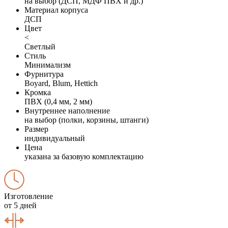
на выбор (ДСП, МДФ ПВХ и др.)
Материал корпуса
ДСП
Цвет
<
Светлый
Стиль
Минимализм
Фурнитура
Boyard, Blum, Hettich
Кромка
ПВХ (0,4 мм, 2 мм)
Внутреннее наполнение
на выбор (полки, корзины, штанги)
Размер
индивидуальный
Цена
указана за базовую комплектацию
Изготовление
от 5 дней