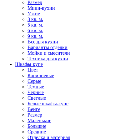
Размер
Мини-кухни
Узкие
3 кв. м.
5 кв. м.
6 кв. м.
9 кв. м.
Все для кухни
Варианты отделки
Мойки и смесители
Техника для кухни
Шкафы-купе
Цвет
Коричневые
Серые
Темные
Черные
Светлые
Белые шкафы-купе
Венге
Размер
Маленькие
Большие
Средние
Отделка и материал