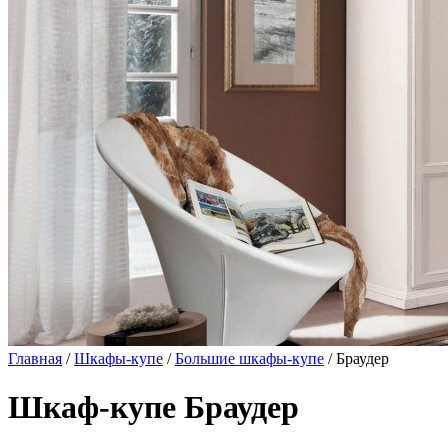
Главная
/
Шкафы-купе
/
Большие шкафы-купе
/ Браудер
Шкаф-купе Браудер