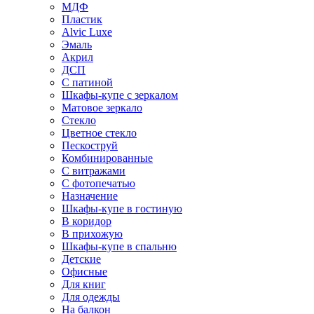
МДФ
Пластик
Alvic Luxe
Эмаль
Акрил
ДСП
С патиной
Шкафы-купе с зеркалом
Матовое зеркало
Стекло
Цветное стекло
Пескоструй
Комбинированные
С витражами
С фотопечатью
Назначение
Шкафы-купе в гостиную
В коридор
В прихожую
Шкафы-купе в спальню
Детские
Офисные
Для книг
Для одежды
На балкон