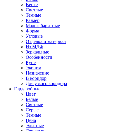
Венге
Светлые
Темные
Размер
Малогабаритные
Форма
Угловые
Отделка и материал
Из МДФ
Зеркальные
Особенности
Купе
Эконом
Назначение
В коридор
Для узкого коридора
Гардеробные
Цвет
Белые
Светлые
Серые
Темные
Цена
Элитные
Дешевые