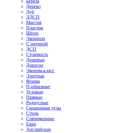
Береза
Дерево
Дуб
ЛДСП
Массив
Пластик
Шпон
Экошпон
С патиной
ДСП
Стоимость
Дешевые
Дорогие
Эконом-класс
Элитные
Форма
П-образные
Угловые
Прямые
Радиусные
Скошенные углы
Стиль
Современные
Евро
Английские