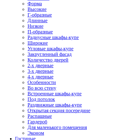
Форма
Высокие
Г-образные
Длинные
Низкие
П-образные
Радиусные шкафы-купе
Широкие
Угловые шкафы-купе
Закругленный фасад
Количество дверей
2-х дверные
3-х дверные
4-х дверные
Особенности
Во всю стену
Встроенные шкафы-купе
Под потолок
Раздвижные шкафы-купе
Открытая секция посередине
Распашные
Гардероб
Для маленького помещения
Эконом
Гостиные