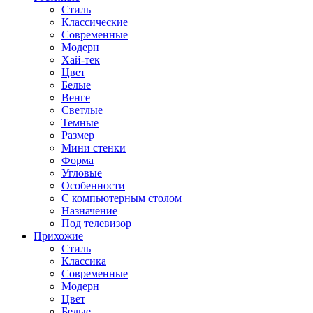
Стиль
Классические
Современные
Модерн
Хай-тек
Цвет
Белые
Венге
Светлые
Темные
Размер
Мини стенки
Форма
Угловые
Особенности
С компьютерным столом
Назначение
Под телевизор
Прихожие
Стиль
Классика
Современные
Модерн
Цвет
Белые