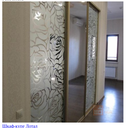
Шкаф-купе Лотал