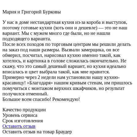
Мария и Григорий Бурковы
У нас в доме нестандартная кухня из-за короба и выступов,
поэтому готовые кухни (хоть они и дешевле) — это не наш
вариант. Мы с мужем много где были, но не нашли
подходящего варианта.
После всех походов по торговым центрам мы решили делать
на заказ под наши размеры. Вызвали замерщика, он все
обмерил, посчитал, нарисовал кухню именно такой, как
хотелось, и картинка в голове сложилась окончательно. Не
скажу, что это самый дешевый вариант, но кухня идеально
вписалась и цвет выбрала такой, как мне нравится.
Примерно через 2 недели нам установили нашу кухню-
красавицу! «Благодаря» нашим кривым стенам, им пришлось
помучиться с монтажом верхних шкафчиков, но результат
получился отменный.
Большое всем спасибо! Рекомендую!
Качество продукции
Уровень сервиса
Срок изготовления
Оставить отзыв
Оставить отзыв на товар Браудер