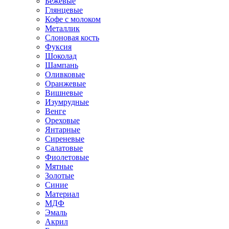
Бежевые
Глянцевые
Кофе с молоком
Металлик
Слоновая кость
Фуксия
Шоколад
Шампань
Оливковые
Оранжевые
Вишневые
Изумрудные
Венге
Ореховые
Янтарные
Сиреневые
Салатовые
Фиолетовые
Мятные
Золотые
Синие
Материал
МДФ
Эмаль
Акрил