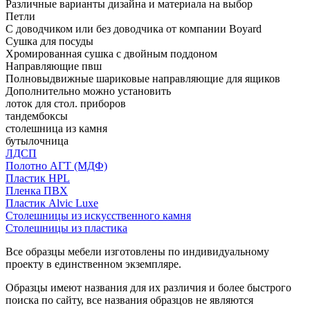
Различные варианты дизайна и материала на выбор
Петли
С доводчиком или без доводчика от компании Boyard
Сушка для посуды
Хромированная сушка с двойным поддоном
Направляющие пвш
Полновыдвижные шариковые направляющие для ящиков
Дополнительно можно установить
лоток для стол. приборов
тандембоксы
столешница из камня
бутылочница
ЛДСП
Полотно АГТ (МДФ)
Пластик HPL
Пленка ПВХ
Пластик Alvic Luxe
Столешницы из искусственного камня
Столешницы из пластика
Все образцы мебели изготовлены по индивидуальному
проекту в единственном экземпляре.
Образцы имеют названия для их различия и более быстрого
поиска по сайту, все названия образцов не являются