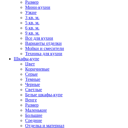
Размер
Мини-кухни
Узкие
3 кв. м.
5 кв. м.
6 кв. м.
9 кв. м.
Все для кухни
Варианты отделки
Мойки и смесители
Техника для кухни
Шкафы-купе
Цвет
Коричневые
Серые
Темные
Черные
Светлые
Белые шкафы-купе
Венге
Размер
Маленькие
Большие
Средние
Отделка и материал