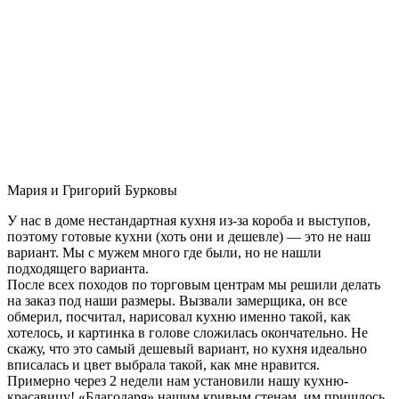
Мария и Григорий Бурковы
У нас в доме нестандартная кухня из-за короба и выступов,
поэтому готовые кухни (хоть они и дешевле) — это не наш
вариант. Мы с мужем много где были, но не нашли
подходящего варианта.
После всех походов по торговым центрам мы решили делать
на заказ под наши размеры. Вызвали замерщика, он все
обмерил, посчитал, нарисовал кухню именно такой, как
хотелось, и картинка в голове сложилась окончательно. Не
скажу, что это самый дешевый вариант, но кухня идеально
вписалась и цвет выбрала такой, как мне нравится.
Примерно через 2 недели нам установили нашу кухню-
красавицу! «Благодаря» нашим кривым стенам, им пришлось