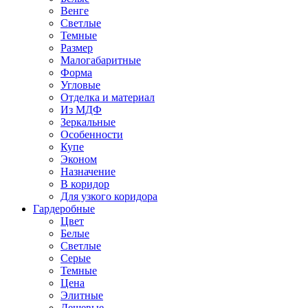
Венге
Светлые
Темные
Размер
Малогабаритные
Форма
Угловые
Отделка и материал
Из МДФ
Зеркальные
Особенности
Купе
Эконом
Назначение
В коридор
Для узкого коридора
Гардеробные
Цвет
Белые
Светлые
Серые
Темные
Цена
Элитные
Дешевые