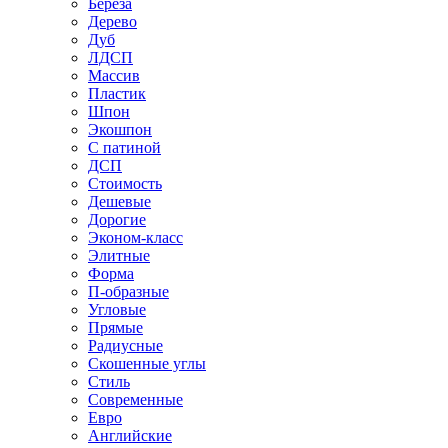
Береза
Дерево
Дуб
ЛДСП
Массив
Пластик
Шпон
Экошпон
С патиной
ДСП
Стоимость
Дешевые
Дорогие
Эконом-класс
Элитные
Форма
П-образные
Угловые
Прямые
Радиусные
Скошенные углы
Стиль
Современные
Евро
Английские