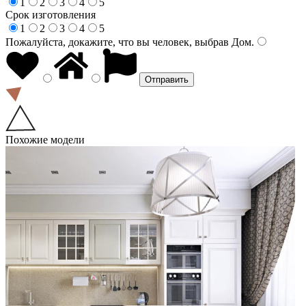
1
2
3
4
5
Срок изготовления
1
2
3
4
5
Пожалуйста, докажите, что вы человек, выбрав
Дом
.
Похожие модели