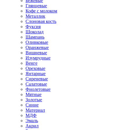
Бежевые
Глянцевые
Кофе с молоком
Металлик
Слоновая кость
Фуксия
Шоколад
Шампань
Оливковые
Оранжевые
Вишневые
Изумрудные
Венге
Ореховые
Янтарные
Сиреневые
Салатовые
Фиолетовые
Мятные
Золотые
Синие
Материал
МДФ
Эмаль
Акрил