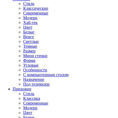
Стиль
Классические
Современные
Модерн
Хай-тек
Цвет
Белые
Венге
Светлые
Темные
Размер
Мини стенки
Форма
Угловые
Особенности
С компьютерным столом
Назначение
Под телевизор
Прихожие
Стиль
Классика
Современные
Модерн
Цвет
Белые