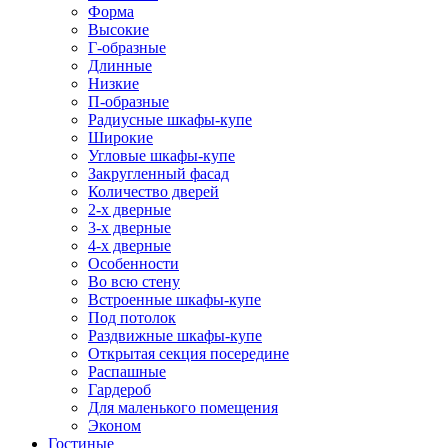
Форма
Высокие
Г-образные
Длинные
Низкие
П-образные
Радиусные шкафы-купе
Широкие
Угловые шкафы-купе
Закругленный фасад
Количество дверей
2-х дверные
3-х дверные
4-х дверные
Особенности
Во всю стену
Встроенные шкафы-купе
Под потолок
Раздвижные шкафы-купе
Открытая секция посередине
Распашные
Гардероб
Для маленького помещения
Эконом
Гостиные