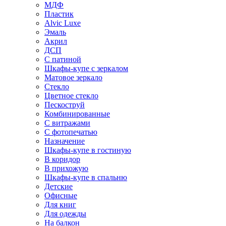
МДФ
Пластик
Alvic Luxe
Эмаль
Акрил
ДСП
С патиной
Шкафы-купе с зеркалом
Матовое зеркало
Стекло
Цветное стекло
Пескоструй
Комбинированные
С витражами
С фотопечатью
Назначение
Шкафы-купе в гостиную
В коридор
В прихожую
Шкафы-купе в спальню
Детские
Офисные
Для книг
Для одежды
На балкон