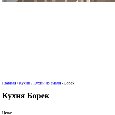
Главная
/
Кухни
/
Кухни из эмали
/ Борек
Кухня Борек
Цена: