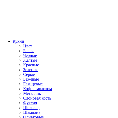
Кухни
Цвет
Белые
Черные
Желтые
Красные
Зеленые
Серые
Бежевые
Глянцевые
Кофе с молоком
Металлик
Слоновая кость
Фуксия
Шоколад
Шампань
Оливковые