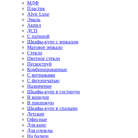
МДФ
Пластик
Alvic Luxe
Эмаль
Акрил
ДСП
С патиной
Шкафы-купе с зеркалом
Матовое зеркало
Стекло
Цветное стекло
Пескоструй
Комбинированные
С витражами
С фотопечатью
Назначение
Шкафы-купе в гостиную
В коридор
В прихожую
Шкафы-купе в спальню
Детские
Офисные
Для книг
Для одежды
На балкон