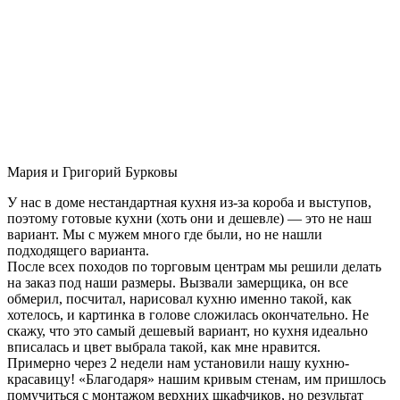
Мария и Григорий Бурковы
У нас в доме нестандартная кухня из-за короба и выступов,
поэтому готовые кухни (хоть они и дешевле) — это не наш
вариант. Мы с мужем много где были, но не нашли
подходящего варианта.
После всех походов по торговым центрам мы решили делать
на заказ под наши размеры. Вызвали замерщика, он все
обмерил, посчитал, нарисовал кухню именно такой, как
хотелось, и картинка в голове сложилась окончательно. Не
скажу, что это самый дешевый вариант, но кухня идеально
вписалась и цвет выбрала такой, как мне нравится.
Примерно через 2 недели нам установили нашу кухню-
красавицу! «Благодаря» нашим кривым стенам, им пришлось
помучиться с монтажом верхних шкафчиков, но результат