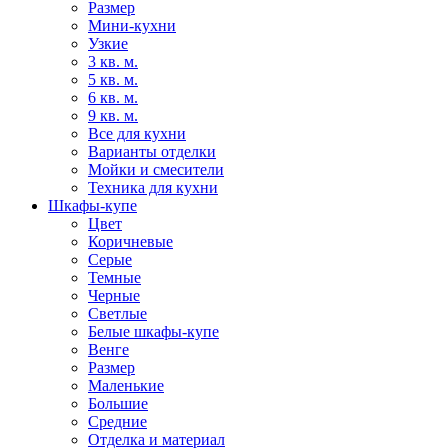
Размер
Мини-кухни
Узкие
3 кв. м.
5 кв. м.
6 кв. м.
9 кв. м.
Все для кухни
Варианты отделки
Мойки и смесители
Техника для кухни
Шкафы-купе
Цвет
Коричневые
Серые
Темные
Черные
Светлые
Белые шкафы-купе
Венге
Размер
Маленькие
Большие
Средние
Отделка и материал