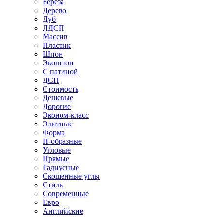
Береза
Дерево
Дуб
ЛДСП
Массив
Пластик
Шпон
Экошпон
С патиной
ДСП
Стоимость
Дешевые
Дорогие
Эконом-класс
Элитные
Форма
П-образные
Угловые
Прямые
Радиусные
Скошенные углы
Стиль
Современные
Евро
Английские