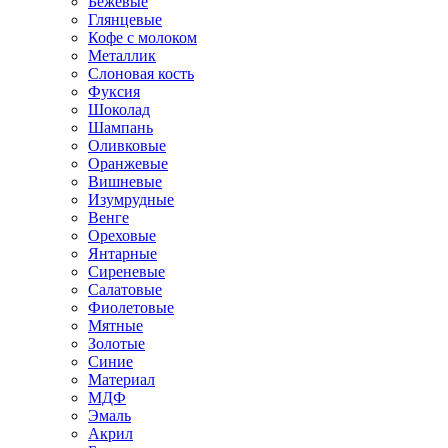
Бежевые
Глянцевые
Кофе с молоком
Металлик
Слоновая кость
Фуксия
Шоколад
Шампань
Оливковые
Оранжевые
Вишневые
Изумрудные
Венге
Ореховые
Янтарные
Сиреневые
Салатовые
Фиолетовые
Мятные
Золотые
Синие
Материал
МДФ
Эмаль
Акрил