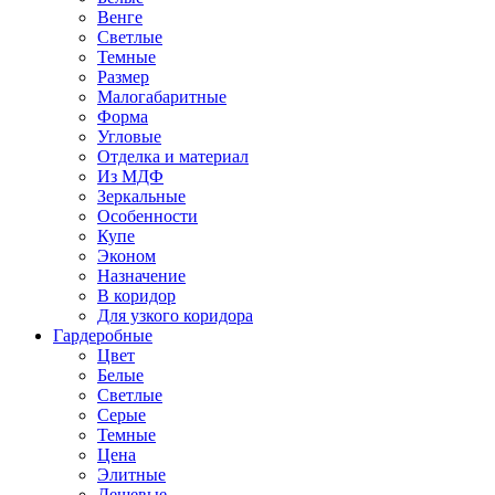
Венге
Светлые
Темные
Размер
Малогабаритные
Форма
Угловые
Отделка и материал
Из МДФ
Зеркальные
Особенности
Купе
Эконом
Назначение
В коридор
Для узкого коридора
Гардеробные
Цвет
Белые
Светлые
Серые
Темные
Цена
Элитные
Дешевые