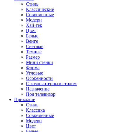
Стиль
Классические
Современные
Модерн
Хай-тек
Цвет
Белые
Венге
Светлые
Темные
Размер
Мини стенки
Форма
Угловые
Особенности
С компьютерным столом
Назначение
Под телевизор
Прихожие
Стиль
Классика
Современные
Модерн
Цвет
Белые