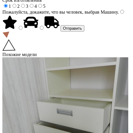
Срок изготовления
1
2
3
4
5
Пожалуйста, докажите, что вы человек, выбрав
Машину
.
Похожие модели