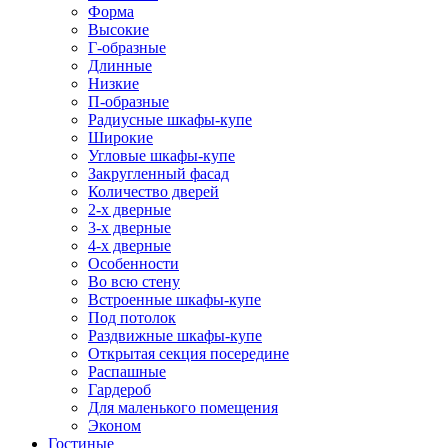
Форма
Высокие
Г-образные
Длинные
Низкие
П-образные
Радиусные шкафы-купе
Широкие
Угловые шкафы-купе
Закругленный фасад
Количество дверей
2-х дверные
3-х дверные
4-х дверные
Особенности
Во всю стену
Встроенные шкафы-купе
Под потолок
Раздвижные шкафы-купе
Открытая секция посередине
Распашные
Гардероб
Для маленького помещения
Эконом
Гостиные