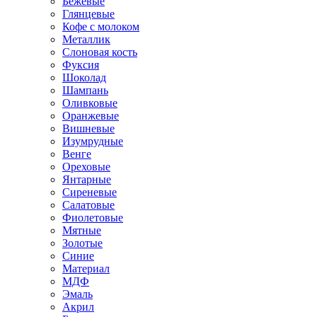
Бежевые
Глянцевые
Кофе с молоком
Металлик
Слоновая кость
Фуксия
Шоколад
Шампань
Оливковые
Оранжевые
Вишневые
Изумрудные
Венге
Ореховые
Янтарные
Сиреневые
Салатовые
Фиолетовые
Мятные
Золотые
Синие
Материал
МДФ
Эмаль
Акрил