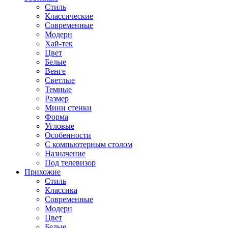
Стиль
Классические
Современные
Модерн
Хай-тек
Цвет
Белые
Венге
Светлые
Темные
Размер
Мини стенки
Форма
Угловые
Особенности
С компьютерным столом
Назначение
Под телевизор
Прихожие
Стиль
Классика
Современные
Модерн
Цвет
Белые