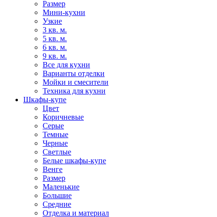
Размер
Мини-кухни
Узкие
3 кв. м.
5 кв. м.
6 кв. м.
9 кв. м.
Все для кухни
Варианты отделки
Мойки и смесители
Техника для кухни
Шкафы-купе
Цвет
Коричневые
Серые
Темные
Черные
Светлые
Белые шкафы-купе
Венге
Размер
Маленькие
Большие
Средние
Отделка и материал