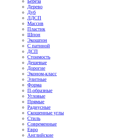
Береза
Дерево
Дуб
ЛДСП
Массив
Пластик
Шпон
Экошпон
С патиной
ДСП
Стоимость
Дешевые
Дорогие
Эконом-класс
Элитные
Форма
П-образные
Угловые
Прямые
Радиусные
Скошенные углы
Стиль
Современные
Евро
Английские