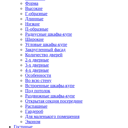
Форма
Высокие
Г-образные
Длинные
Низкие
П-образные
Радиусные шкафы-купе
Широкие
Угловые шкафы-купе
Закругленный фасад
Количество дверей
2-х дверные
3-х дверные
4-х дверные
Особенности
Во всю стену
Встроенные шкафы-купе
Под потолок
Раздвижные шкафы-купе
Открытая секция посередине
Распашные
Гардероб
Для маленького помещения
Эконом
Гостиные