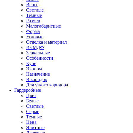
Венге
Светлые
Темные
Размер
Малогабаритные
Форма
Угловые
Отделка и материал
Из МДФ
Зеркальные
Особенности
Купе
Эконом
Назначение
В коридор
Для узкого коридора
Гардеробные
Цвет
Белые
Светлые
Серые
Темные
Цена
Элитные
Дешевые