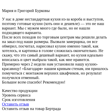
Мария и Григорий Бурковы
У нас в доме нестандартная кухня из-за короба и выступов,
поэтому готовые кухни (хоть они и дешевле) — это не наш
вариант. Мы с мужем много где были, но не нашли
подходящего варианта.
После всех походов по торговым центрам мы решили делать
на заказ под наши размеры. Вызвали замерщика, он все
обмерил, посчитал, нарисовал кухню именно такой, как
хотелось, и картинка в голове сложилась окончательно. Не
скажу, что это самый дешевый вариант, но кухня идеально
вписалась и цвет выбрала такой, как мне нравится.
Примерно через 2 недели нам установили нашу кухню-
красавицу! «Благодаря» нашим кривым стенам, им пришлось
помучиться с монтажом верхних шкафчиков, но результат
получился отменный.
Большое всем спасибо! Рекомендую!
Качество продукции
Уровень сервиса
Срок изготовления
Оставить отзыв
Оставить отзыв на товар Бертрада