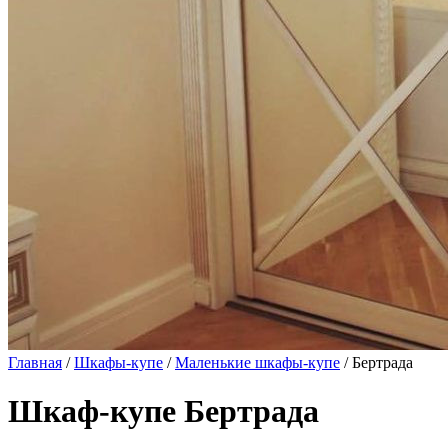
Главная
/
Шкафы-купе
/
Маленькие шкафы-купе
/ Бертрада
Шкаф-купе Бертрада