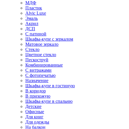
МДФ
Пластик
Alvic Luxe
Эмаль
Акрил
ДСП
С патиной
Шкафы-купе с зеркалом
Матовое зеркало
Стекло
Цветное стекло
Пескоструй
Комбинированные
С витражами
С фотопечатью
Назначение
Шкафы-купе в гостиную
В коридор
В прихожую
Шкафы-купе в спальню
Детские
Офисные
Для книг
Для одежды
На балкон