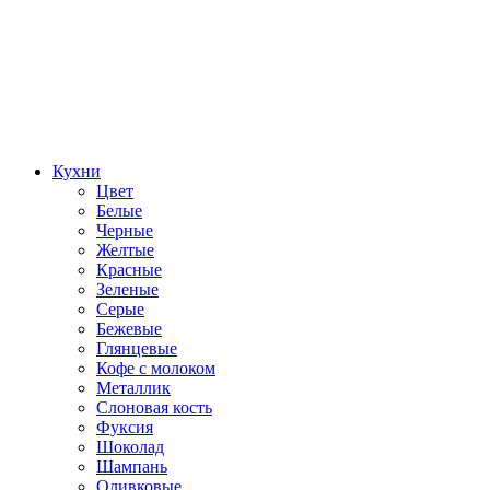
Кухни
Цвет
Белые
Черные
Желтые
Красные
Зеленые
Серые
Бежевые
Глянцевые
Кофе с молоком
Металлик
Слоновая кость
Фуксия
Шоколад
Шампань
Оливковые