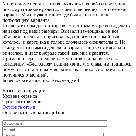
У нас в доме нестандартная кухня из-за короба и выступов,
поэтому готовые кухни (хоть они и дешевле) — это не наш
вариант. Мы с мужем много где были, но не нашли
подходящего варианта.
После всех походов по торговым центрам мы решили делать
на заказ под наши размеры. Вызвали замерщика, он все
обмерил, посчитал, нарисовал кухню именно такой, как
хотелось, и картинка в голове сложилась окончательно. Не
скажу, что это самый дешевый вариант, но кухня идеально
вписалась и цвет выбрала такой, как мне нравится.
Примерно через 2 недели нам установили нашу кухню-
красавицу! «Благодаря» нашим кривым стенам, им пришлось
помучиться с монтажом верхних шкафчиков, но результат
получился отменный.
Большое всем спасибо! Рекомендую!
Качество продукции
Уровень сервиса
Срок изготовления
Оставить отзыв
Оставить отзыв на товар Тонг