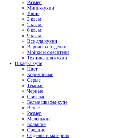
Размер
Мини-кухни
Узкие
3 кв. м.
5 кв. м.
6 кв. м.
9 кв. м.
Все для кухни
Варианты отделки
Мойки и смесители
Техника для кухни
Шкафы-купе
Цвет
Коричневые
Серые
Темные
Черные
Светлые
Белые шкафы-купе
Венге
Размер
Маленькие
Большие
Средние
Отделка и материал