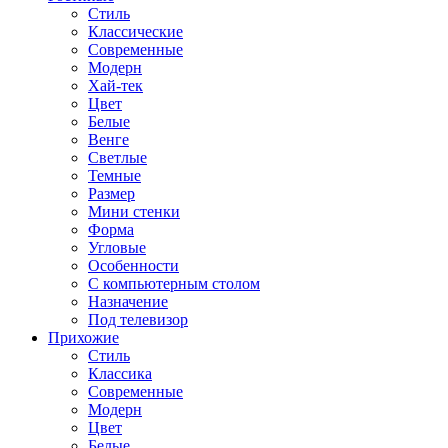
Стиль
Классические
Современные
Модерн
Хай-тек
Цвет
Белые
Венге
Светлые
Темные
Размер
Мини стенки
Форма
Угловые
Особенности
С компьютерным столом
Назначение
Под телевизор
Прихожие
Стиль
Классика
Современные
Модерн
Цвет
Белые