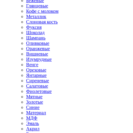
Бежевые
Глянцевые
Кофе с молоком
Металлик
Слоновая кость
Фуксия
Шоколад
Шампань
Оливковые
Оранжевые
Вишневые
Изумрудные
Венге
Ореховые
Янтарные
Сиреневые
Салатовые
Фиолетовые
Мятные
Золотые
Синие
Материал
МДФ
Эмаль
Акрил