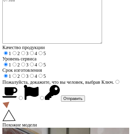
Качество продукции
1
2
3
4
5
Уровень сервиса
1
2
3
4
5
Срок изготовления
1
2
3
4
5
Пожалуйста, докажите, что вы человек, выбрав
Ключ
.
Похожие модели