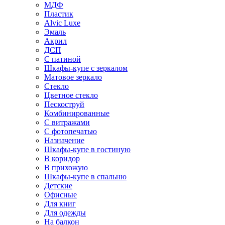
МДФ
Пластик
Alvic Luxe
Эмаль
Акрил
ДСП
С патиной
Шкафы-купе с зеркалом
Матовое зеркало
Стекло
Цветное стекло
Пескоструй
Комбинированные
С витражами
С фотопечатью
Назначение
Шкафы-купе в гостиную
В коридор
В прихожую
Шкафы-купе в спальню
Детские
Офисные
Для книг
Для одежды
На балкон