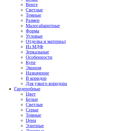
Венге
Светлые
Темные
Размер
Малогабаритные
Форма
Угловые
Отделка и материал
Из МДФ
Зеркальные
Особенности
Купе
Эконом
Назначение
В коридор
Для узкого коридора
Гардеробные
Цвет
Белые
Светлые
Серые
Темные
Цена
Элитные
Дешевые