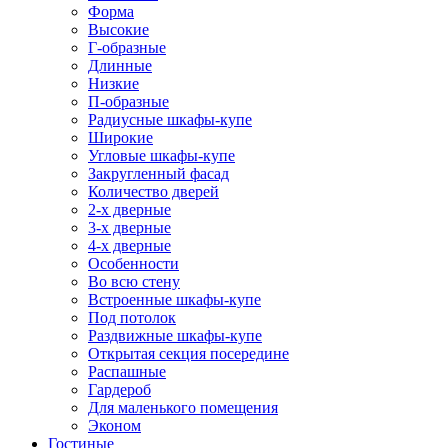
Форма
Высокие
Г-образные
Длинные
Низкие
П-образные
Радиусные шкафы-купе
Широкие
Угловые шкафы-купе
Закругленный фасад
Количество дверей
2-х дверные
3-х дверные
4-х дверные
Особенности
Во всю стену
Встроенные шкафы-купе
Под потолок
Раздвижные шкафы-купе
Открытая секция посередине
Распашные
Гардероб
Для маленького помещения
Эконом
Гостиные