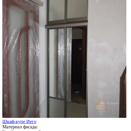
Шкаф-купе Иего
Материал фасада: