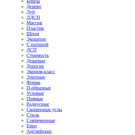
Береза
Дерево
Дуб
ЛДСП
Массив
Пластик
Шпон
Экошпон
С патиной
ДСП
Стоимость
Дешевые
Дорогие
Эконом-класс
Элитные
Форма
П-образные
Угловые
Прямые
Радиусные
Скошенные углы
Стиль
Современные
Евро
Английские