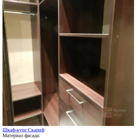
Шкаф-купе Скариф
Материал фасада: