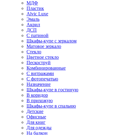
МДФ
Пластик
Alvic Luxe
Эмаль
Акрил
ДСП
С патиной
Шкафы-купе с зеркалом
Матовое зеркало
Стекло
Цветное стекло
Пескоструй
Комбинированные
С витражами
С фотопечатью
Назначение
Шкафы-купе в гостиную
В коридор
В прихожую
Шкафы-купе в спальню
Детские
Офисные
Для книг
Для одежды
На балкон