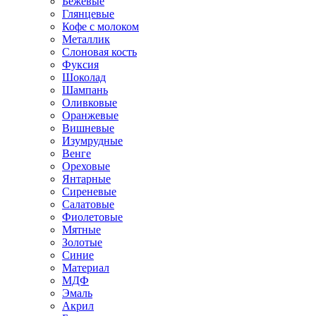
Бежевые
Глянцевые
Кофе с молоком
Металлик
Слоновая кость
Фуксия
Шоколад
Шампань
Оливковые
Оранжевые
Вишневые
Изумрудные
Венге
Ореховые
Янтарные
Сиреневые
Салатовые
Фиолетовые
Мятные
Золотые
Синие
Материал
МДФ
Эмаль
Акрил