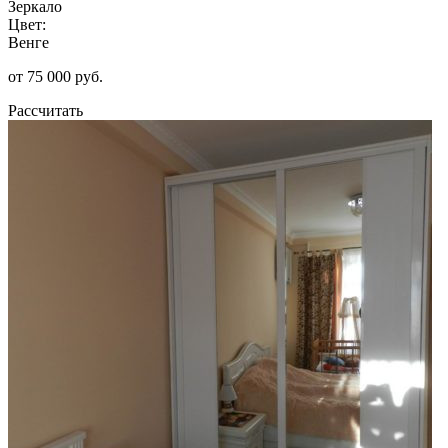
Зеркало
Цвет:
Венге
от 75 000 руб.
Рассчитать