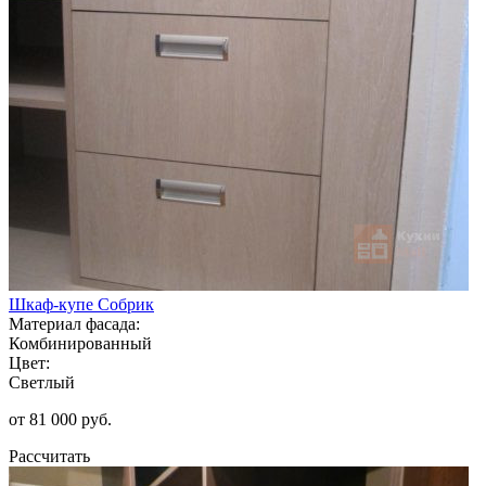
Шкаф-купе Собрик
Материал фасада:
Комбинированный
Цвет:
Светлый
от 81 000 руб.
Рассчитать