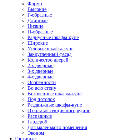
Форма
Высокие
Г-образные
Длинные
Низкие
П-образные
Радиусные шкафы-купе
Широкие
Угловые шкафы-купе
Закругленный фасад
Количество дверей
2-х дверные
3-х дверные
4-х дверные
Особенности
Во всю стену
Встроенные шкафы-купе
Под потолок
Раздвижные шкафы-купе
Открытая секция посередине
Распашные
Гардероб
Для маленького помещения
Эконом
Гостиные