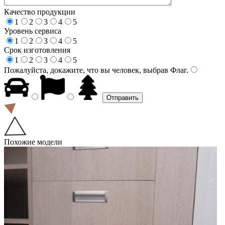
Качество продукции
1
2
3
4
5
Уровень сервиса
1
2
3
4
5
Срок изготовления
1
2
3
4
5
Пожалуйста, докажите, что вы человек, выбрав
Флаг
.
Похожие модели