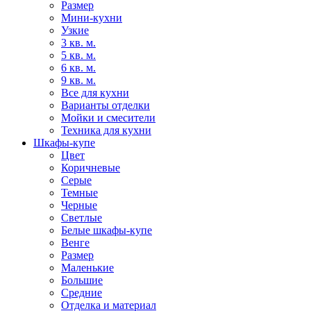
Размер
Мини-кухни
Узкие
3 кв. м.
5 кв. м.
6 кв. м.
9 кв. м.
Все для кухни
Варианты отделки
Мойки и смесители
Техника для кухни
Шкафы-купе
Цвет
Коричневые
Серые
Темные
Черные
Светлые
Белые шкафы-купе
Венге
Размер
Маленькие
Большие
Средние
Отделка и материал