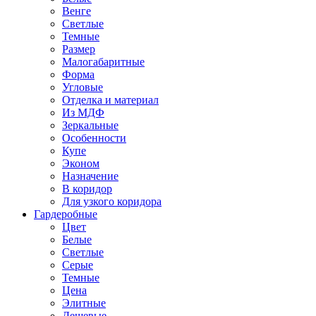
Венге
Светлые
Темные
Размер
Малогабаритные
Форма
Угловые
Отделка и материал
Из МДФ
Зеркальные
Особенности
Купе
Эконом
Назначение
В коридор
Для узкого коридора
Гардеробные
Цвет
Белые
Светлые
Серые
Темные
Цена
Элитные
Дешевые