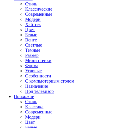
Стиль
Классические
Современные
Модерн
Хай-тек
Цвет
Белые
Венге
Светлые
Темные
Размер
Мини стенки
Форма
Угловые
Особенности
С компьютерным столом
Назначение
Под телевизор
Прихожие
Стиль
Классика
Современные
Модерн
Цвет
Белые