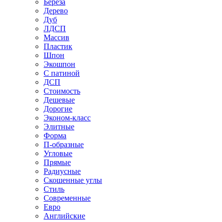
Береза
Дерево
Дуб
ЛДСП
Массив
Пластик
Шпон
Экошпон
С патиной
ДСП
Стоимость
Дешевые
Дорогие
Эконом-класс
Элитные
Форма
П-образные
Угловые
Прямые
Радиусные
Скошенные углы
Стиль
Современные
Евро
Английские