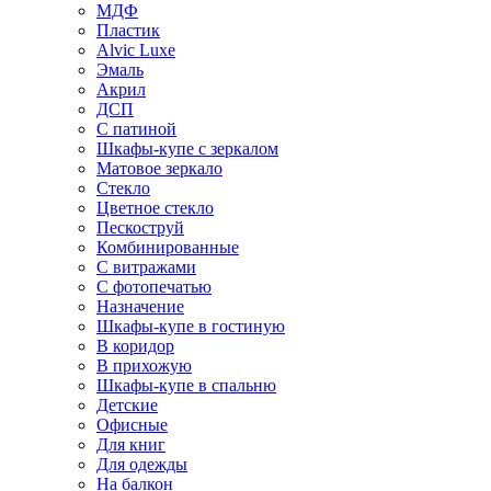
МДФ
Пластик
Alvic Luxe
Эмаль
Акрил
ДСП
С патиной
Шкафы-купе с зеркалом
Матовое зеркало
Стекло
Цветное стекло
Пескоструй
Комбинированные
С витражами
С фотопечатью
Назначение
Шкафы-купе в гостиную
В коридор
В прихожую
Шкафы-купе в спальню
Детские
Офисные
Для книг
Для одежды
На балкон