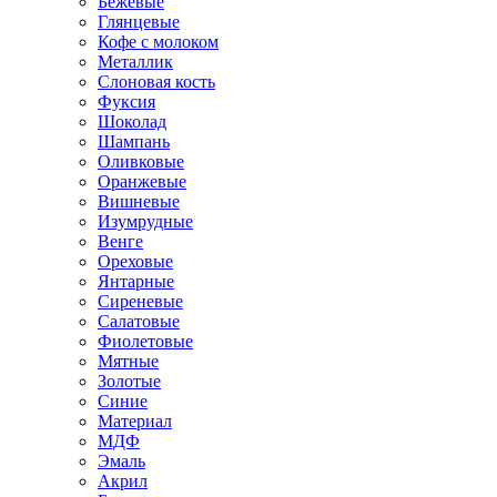
Бежевые
Глянцевые
Кофе с молоком
Металлик
Слоновая кость
Фуксия
Шоколад
Шампань
Оливковые
Оранжевые
Вишневые
Изумрудные
Венге
Ореховые
Янтарные
Сиреневые
Салатовые
Фиолетовые
Мятные
Золотые
Синие
Материал
МДФ
Эмаль
Акрил