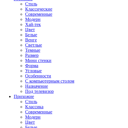
Стиль
Классические
Современные
Модерн
Хай-тек
Цвет
Белые
Венге
Светлые
Темные
Размер
Мини стенки
Форма
Угловые
Особенности
С компьютерным столом
Назначение
Под телевизор
Прихожие
Стиль
Классика
Современные
Модерн
Цвет
Белые