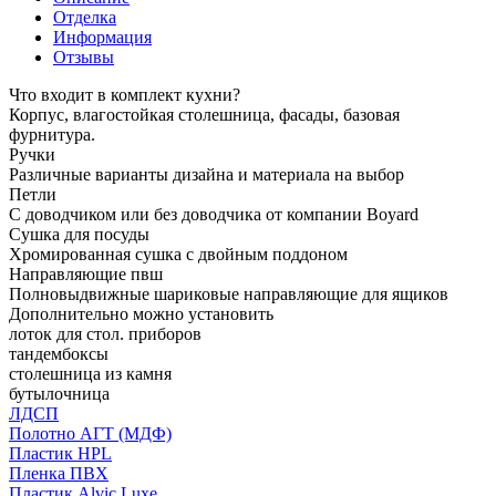
Отделка
Информация
Отзывы
Что входит в комплект кухни?
Корпус, влагостойкая столешница, фасады, базовая
фурнитура.
Ручки
Различные варианты дизайна и материала на выбор
Петли
С доводчиком или без доводчика от компании Boyard
Сушка для посуды
Хромированная сушка с двойным поддоном
Направляющие пвш
Полновыдвижные шариковые направляющие для ящиков
Дополнительно можно установить
лоток для стол. приборов
тандембоксы
столешница из камня
бутылочница
ЛДСП
Полотно АГТ (МДФ)
Пластик HPL
Пленка ПВХ
Пластик Alvic Luxe