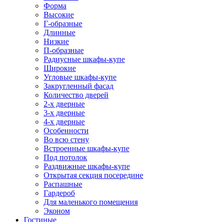
Форма
Высокие
Г-образные
Длинные
Низкие
П-образные
Радиусные шкафы-купе
Широкие
Угловые шкафы-купе
Закругленный фасад
Количество дверей
2-х дверные
3-х дверные
4-х дверные
Особенности
Во всю стену
Встроенные шкафы-купе
Под потолок
Раздвижные шкафы-купе
Открытая секция посередине
Распашные
Гардероб
Для маленького помещения
Эконом
Гостиные