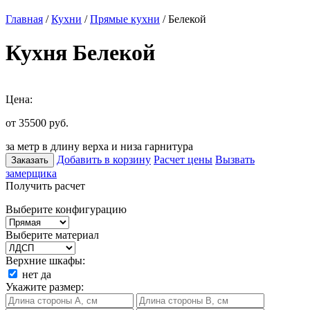
Главная
/
Кухни
/
Прямые кухни
/ Белекой
Кухня Белекой
Цена:
от 35500
руб.
за метр в длину верха и низа гарнитура
Добавить в корзину
Расчет цены
Вызвать
Заказать
замерщика
Получить расчет
Выберите конфигурацию
Выберите материал
Верхние шкафы:
нет
да
Укажите размер: