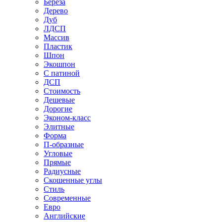
Береза
Дерево
Дуб
ЛДСП
Массив
Пластик
Шпон
Экошпон
С патиной
ДСП
Стоимость
Дешевые
Дорогие
Эконом-класс
Элитные
Форма
П-образные
Угловые
Прямые
Радиусные
Скошенные углы
Стиль
Современные
Евро
Английские