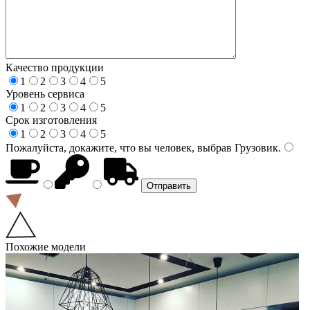
Качество продукции
1
2
3
4
5
Уровень сервиса
1
2
3
4
5
Срок изготовления
1
2
3
4
5
Пожалуйста, докажите, что вы человек, выбрав
Грузовик
.
Похожие модели