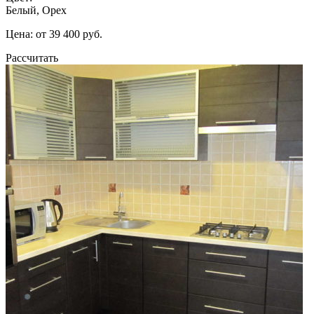
Белый, Орех
Цена: от 39 400 руб.
Рассчитать