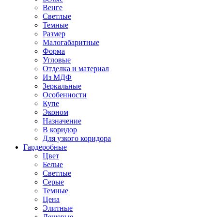
Венге
Светлые
Темные
Размер
Малогабаритные
Форма
Угловые
Отделка и материал
Из МДФ
Зеркальные
Особенности
Купе
Эконом
Назначение
В коридор
Для узкого коридора
Гардеробные
Цвет
Белые
Светлые
Серые
Темные
Цена
Элитные
Дешевые