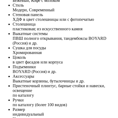
Бежевый, Кофе с молоком
Стиль
Модерн, Современный
Стеновая панель
ХДФ в цвет столешницы или с фотопечатью
Столешница
пластиковая; из искусственного камня
Выкатные системы
ПВШ полного открывания, тандембоксы BOYARD
(Россия) и др.
Сушка для посуды
Хромированная
Цоколь
в цвет фасадов или корпуса
Подъемники
BOYARD (Россия) и др.
Аксессуары
Выкатные корзины, бутылочницы и др.
Пристеночный плинтус, барные стойки и навески,
освещение
по каталогу
Ручки
по каталогу (более 100 видов)
Размер
индивидуальный