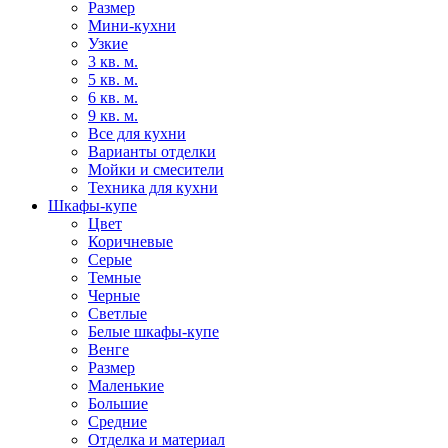
Размер
Мини-кухни
Узкие
3 кв. м.
5 кв. м.
6 кв. м.
9 кв. м.
Все для кухни
Варианты отделки
Мойки и смесители
Техника для кухни
Шкафы-купе
Цвет
Коричневые
Серые
Темные
Черные
Светлые
Белые шкафы-купе
Венге
Размер
Маленькие
Большие
Средние
Отделка и материал