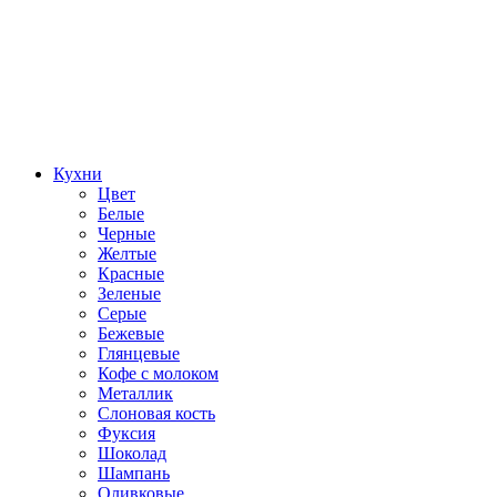
Кухни
Цвет
Белые
Черные
Желтые
Красные
Зеленые
Серые
Бежевые
Глянцевые
Кофе с молоком
Металлик
Слоновая кость
Фуксия
Шоколад
Шампань
Оливковые