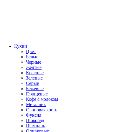
Кухни
Цвет
Белые
Черные
Желтые
Красные
Зеленые
Серые
Бежевые
Глянцевые
Кофе с молоком
Металлик
Слоновая кость
Фуксия
Шоколад
Шампань
Оливковые