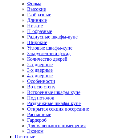
Форма
Высокие
Г-образные
Длинные
Низкие
П-образные
Радиусные шкафы-купе
Широкие
Угловые шкафы-купе
Закругленный фасад
Количество дверей
2-х дверные
3-х дверные
4-х дверные
Особенности
Во всю стену
Встроенные шкафы-купе
Под потолок
Раздвижные шкафы-купе
Открытая секция посередине
Распашные
Гардероб
Для маленького помещения
Эконом
Гостиные