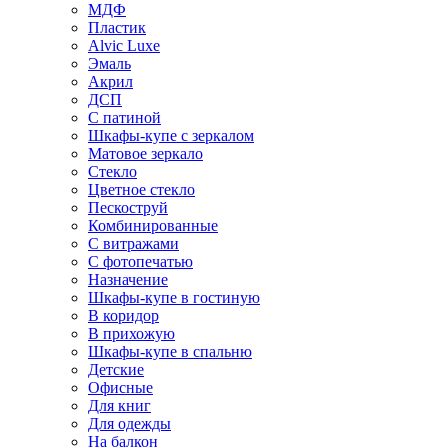
МДФ
Пластик
Alvic Luxe
Эмаль
Акрил
ДСП
С патиной
Шкафы-купе с зеркалом
Матовое зеркало
Стекло
Цветное стекло
Пескоструй
Комбинированные
С витражами
С фотопечатью
Назначение
Шкафы-купе в гостиную
В коридор
В прихожую
Шкафы-купе в спальню
Детские
Офисные
Для книг
Для одежды
На балкон