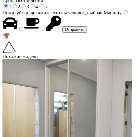
Срок изготовления
1
2
3
4
5
Пожалуйста, докажите, что вы человек, выбрав
Машину
.
Похожие модели