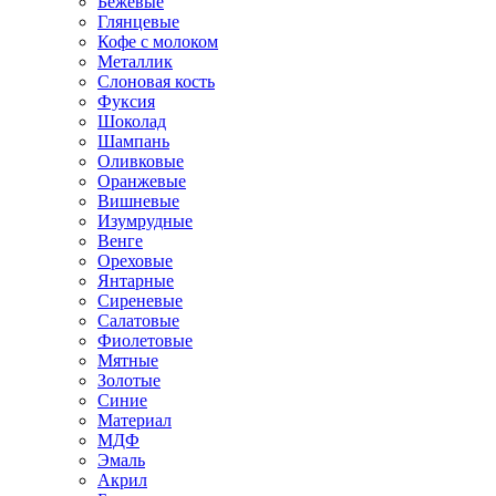
Бежевые
Глянцевые
Кофе с молоком
Металлик
Слоновая кость
Фуксия
Шоколад
Шампань
Оливковые
Оранжевые
Вишневые
Изумрудные
Венге
Ореховые
Янтарные
Сиреневые
Салатовые
Фиолетовые
Мятные
Золотые
Синие
Материал
МДФ
Эмаль
Акрил