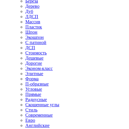
Береза
Дерево
Дуб
ЛДСП
Массив
Пластик
Шпон
Экошпон
С патиной
ДСП
Стоимость
Дешевые
Дорогие
Эконом-класс
Элитные
Форма
П-образные
Угловые
Прямые
Радиусные
Скошенные углы
Стиль
Современные
Евро
Английские