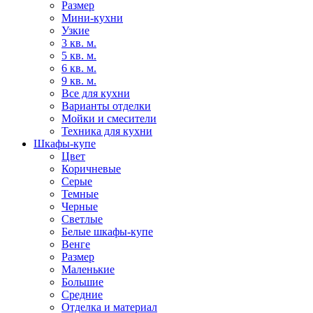
Размер
Мини-кухни
Узкие
3 кв. м.
5 кв. м.
6 кв. м.
9 кв. м.
Все для кухни
Варианты отделки
Мойки и смесители
Техника для кухни
Шкафы-купе
Цвет
Коричневые
Серые
Темные
Черные
Светлые
Белые шкафы-купе
Венге
Размер
Маленькие
Большие
Средние
Отделка и материал