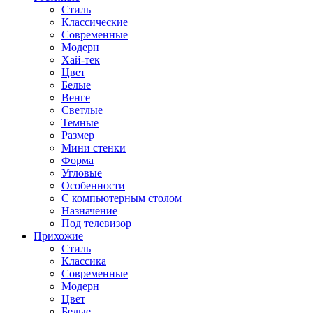
Стиль
Классические
Современные
Модерн
Хай-тек
Цвет
Белые
Венге
Светлые
Темные
Размер
Мини стенки
Форма
Угловые
Особенности
С компьютерным столом
Назначение
Под телевизор
Прихожие
Стиль
Классика
Современные
Модерн
Цвет
Белые