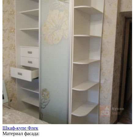
Шкаф-купе Флек
Материал фасада: