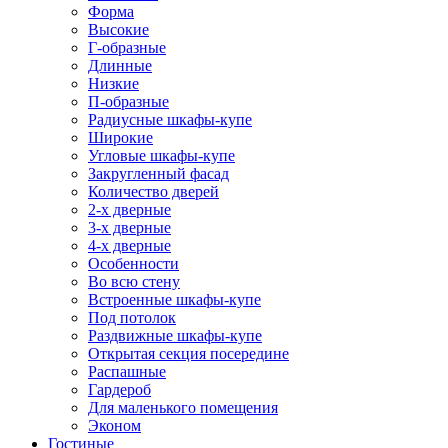
Форма
Высокие
Г-образные
Длинные
Низкие
П-образные
Радиусные шкафы-купе
Широкие
Угловые шкафы-купе
Закругленный фасад
Количество дверей
2-х дверные
3-х дверные
4-х дверные
Особенности
Во всю стену
Встроенные шкафы-купе
Под потолок
Раздвижные шкафы-купе
Открытая секция посередине
Распашные
Гардероб
Для маленького помещения
Эконом
Гостиные