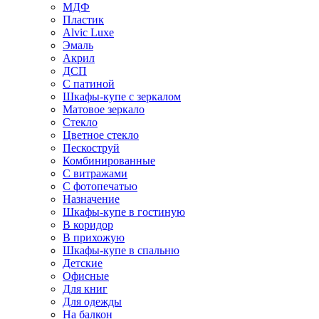
МДФ
Пластик
Alvic Luxe
Эмаль
Акрил
ДСП
С патиной
Шкафы-купе с зеркалом
Матовое зеркало
Стекло
Цветное стекло
Пескоструй
Комбинированные
С витражами
С фотопечатью
Назначение
Шкафы-купе в гостиную
В коридор
В прихожую
Шкафы-купе в спальню
Детские
Офисные
Для книг
Для одежды
На балкон