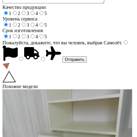
Качество продукции
1
2
3
4
5
Уровень сервиса
1
2
3
4
5
Срок изготовления
1
2
3
4
5
Пожалуйста, докажите, что вы человек, выбрав
Самолёт
.
Похожие модели