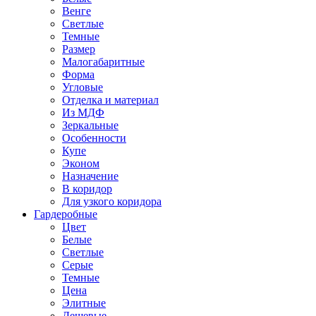
Венге
Светлые
Темные
Размер
Малогабаритные
Форма
Угловые
Отделка и материал
Из МДФ
Зеркальные
Особенности
Купе
Эконом
Назначение
В коридор
Для узкого коридора
Гардеробные
Цвет
Белые
Светлые
Серые
Темные
Цена
Элитные
Дешевые