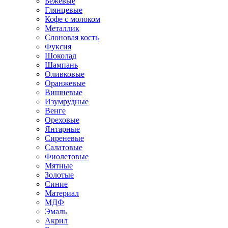
Бежевые
Глянцевые
Кофе с молоком
Металлик
Слоновая кость
Фуксия
Шоколад
Шампань
Оливковые
Оранжевые
Вишневые
Изумрудные
Венге
Ореховые
Янтарные
Сиреневые
Салатовые
Фиолетовые
Мятные
Золотые
Синие
Материал
МДФ
Эмаль
Акрил