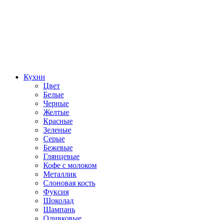
Кухни
Цвет
Белые
Черные
Желтые
Красные
Зеленые
Серые
Бежевые
Глянцевые
Кофе с молоком
Металлик
Слоновая кость
Фуксия
Шоколад
Шампань
Оливковые