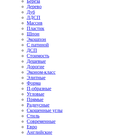
Береза
Дерево
Дуб
ЛДСП
Массив
Пластик
Шпон
Экошпон
С патиной
ДСП
Стоимость
Дешевые
Дорогие
Эконом-класс
Элитные
Форма
П-образные
Угловые
Прямые
Радиусные
Скошенные углы
Стиль
Современные
Евро
Английские