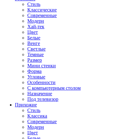
Стиль
Классические
Современные
Модерн
Хай-тек
Цвет
Белые
Венге
Светлые
Темные
Размер
Мини стенки
Форма
Угловые
Особенности
С компьютерным столом
Назначение
Под телевизор
Прихожие
Стиль
Классика
Современные
Модерн
Цвет
Белые