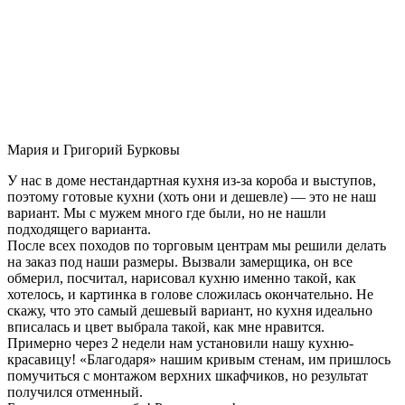
Мария и Григорий Бурковы
У нас в доме нестандартная кухня из-за короба и выступов,
поэтому готовые кухни (хоть они и дешевле) — это не наш
вариант. Мы с мужем много где были, но не нашли
подходящего варианта.
После всех походов по торговым центрам мы решили делать
на заказ под наши размеры. Вызвали замерщика, он все
обмерил, посчитал, нарисовал кухню именно такой, как
хотелось, и картинка в голове сложилась окончательно. Не
скажу, что это самый дешевый вариант, но кухня идеально
вписалась и цвет выбрала такой, как мне нравится.
Примерно через 2 недели нам установили нашу кухню-
красавицу! «Благодаря» нашим кривым стенам, им пришлось
помучиться с монтажом верхних шкафчиков, но результат
получился отменный.