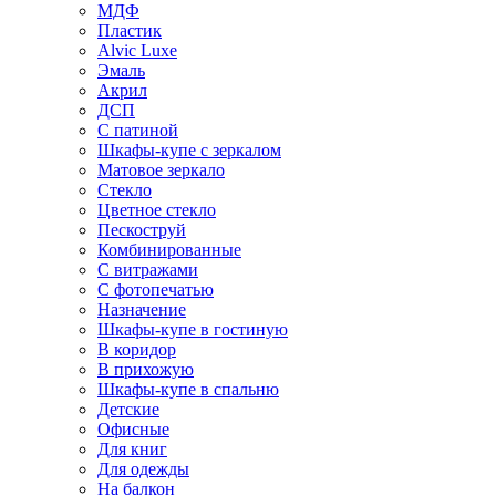
МДФ
Пластик
Alvic Luxe
Эмаль
Акрил
ДСП
С патиной
Шкафы-купе с зеркалом
Матовое зеркало
Стекло
Цветное стекло
Пескоструй
Комбинированные
С витражами
С фотопечатью
Назначение
Шкафы-купе в гостиную
В коридор
В прихожую
Шкафы-купе в спальню
Детские
Офисные
Для книг
Для одежды
На балкон