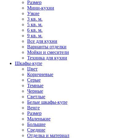
Размер
Мини-кухни
Узкие
3 кв. м.
5 кв. м.
6 кв. м.
9 кв. м.
Все для кухни
Варианты отделки
Мойки и смесители
Техника для кухни
Шкафы-купе
Цвет
Коричневые
Серые
Темные
Черные
Светлые
Белые шкафы-купе
Венге
Размер
Маленькие
Большие
Средние
Отделка и материал