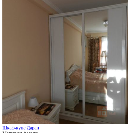
Шкаф-купе Даран