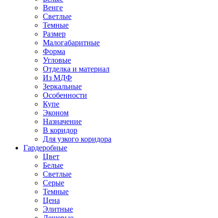
Венге
Светлые
Темные
Размер
Малогабаритные
Форма
Угловые
Отделка и материал
Из МДФ
Зеркальные
Особенности
Купе
Эконом
Назначение
В коридор
Для узкого коридора
Гардеробные
Цвет
Белые
Светлые
Серые
Темные
Цена
Элитные
Дешевые