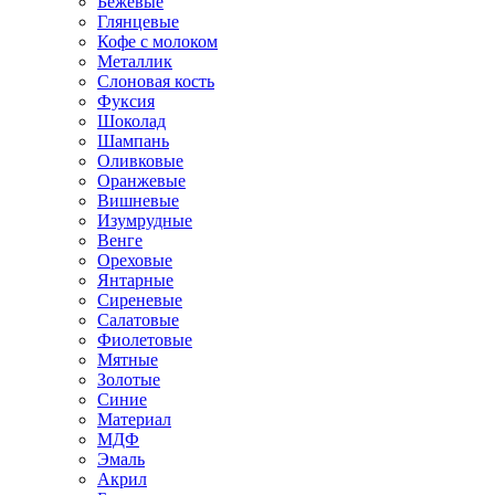
Бежевые
Глянцевые
Кофе с молоком
Металлик
Слоновая кость
Фуксия
Шоколад
Шампань
Оливковые
Оранжевые
Вишневые
Изумрудные
Венге
Ореховые
Янтарные
Сиреневые
Салатовые
Фиолетовые
Мятные
Золотые
Синие
Материал
МДФ
Эмаль
Акрил