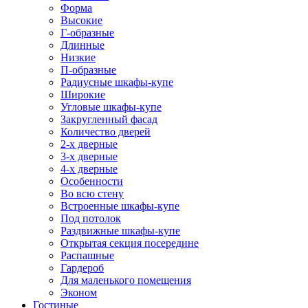
Форма
Высокие
Г-образные
Длинные
Низкие
П-образные
Радиусные шкафы-купе
Широкие
Угловые шкафы-купе
Закругленный фасад
Количество дверей
2-х дверные
3-х дверные
4-х дверные
Особенности
Во всю стену
Встроенные шкафы-купе
Под потолок
Раздвижные шкафы-купе
Открытая секция посередине
Распашные
Гардероб
Для маленького помещения
Эконом
Гостиные