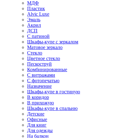
МДФ
Пластик
Alvic Luxe
Эмаль
Акрил
ДСП
С патиной
Шкафы-купе с зеркалом
Матовое зеркало
Стекло
Цветное стекло
Пескоструй
Комбинированные
С витражами
С фотопечатью
Назначение
Шкафы-купе в гостиную
В коридор
В прихожую
Шкафы-купе в спальню
Детские
Офисные
Для книг
Для одежды
На балкон