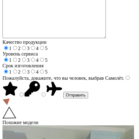
Качество продукции
1
2
3
4
5
Уровень сервиса
1
2
3
4
5
Срок изготовления
1
2
3
4
5
Пожалуйста, докажите, что вы человек, выбрав
Самолёт
.
Похожие модели