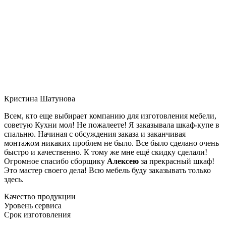
Кристина Шатунова
Всем, кто еще выбирает компанию для изготовления мебели,
советую Кухни мол! Не пожалеете! Я заказывала шкаф-купе в
спальню. Начиная с обсуждения заказа и заканчивая
монтажом никаких проблем не было. Все было сделано очень
быстро и качественно. К тому же мне ещё скидку сделали!
Огромное спасибо сборщику
Алексею
за прекрасный шкаф!
Это мастер своего дела! Всю мебель буду заказывать только
здесь.
Качество продукции
Уровень сервиса
Срок изготовления