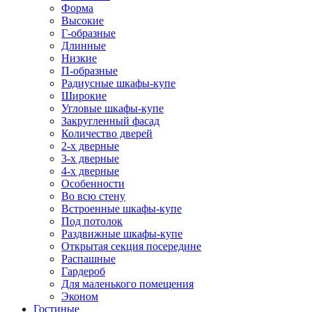
Форма
Высокие
Г-образные
Длинные
Низкие
П-образные
Радиусные шкафы-купе
Широкие
Угловые шкафы-купе
Закругленный фасад
Количество дверей
2-х дверные
3-х дверные
4-х дверные
Особенности
Во всю стену
Встроенные шкафы-купе
Под потолок
Раздвижные шкафы-купе
Открытая секция посередине
Распашные
Гардероб
Для маленького помещения
Эконом
Гостиные