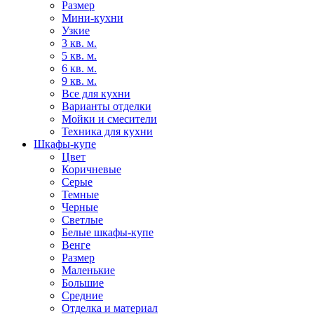
Размер
Мини-кухни
Узкие
3 кв. м.
5 кв. м.
6 кв. м.
9 кв. м.
Все для кухни
Варианты отделки
Мойки и смесители
Техника для кухни
Шкафы-купе
Цвет
Коричневые
Серые
Темные
Черные
Светлые
Белые шкафы-купе
Венге
Размер
Маленькие
Большие
Средние
Отделка и материал