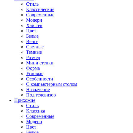
Стиль
Классические
Современные
Модерн
Хай-тек
Цвет
Белые
Венге
Светлые
Темные
Размер
Мини стенки
Форма
Угловые
Особенности
С компьютерным столом
Назначение
Под телевизор
Прихожие
Стиль
Классика
Современные
Модерн
Цвет
Белые