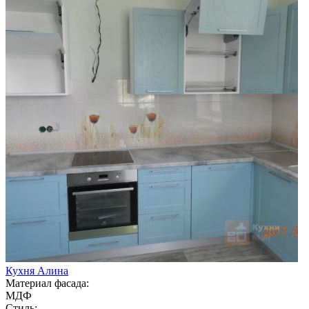
Кухня Алина
Материал фасада:
МДФ
Стиль: