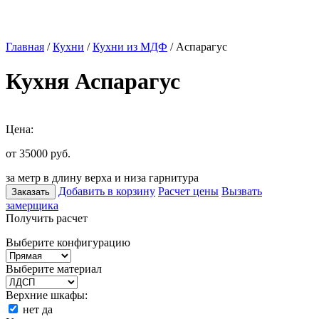
Главная
/
Кухни
/
Кухни из МДФ
/ Аспарагус
Кухня Аспарагус
Цена:
от 35000
руб.
за метр в длину верха и низа гарнитура
Добавить в корзину
Расчет цены
Вызвать
Заказать
замерщика
Получить расчет
Выберите конфигурацию
Выберите материал
Верхние шкафы:
нет
да