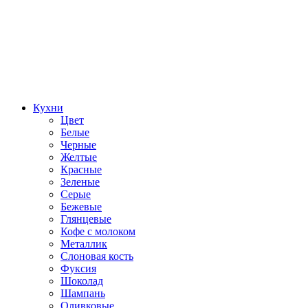
Кухни
Цвет
Белые
Черные
Желтые
Красные
Зеленые
Серые
Бежевые
Глянцевые
Кофе с молоком
Металлик
Слоновая кость
Фуксия
Шоколад
Шампань
Оливковые