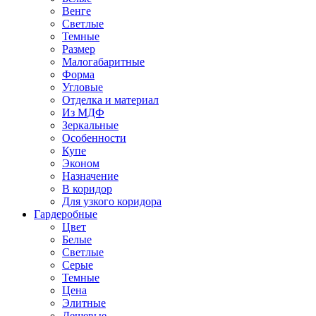
Венге
Светлые
Темные
Размер
Малогабаритные
Форма
Угловые
Отделка и материал
Из МДФ
Зеркальные
Особенности
Купе
Эконом
Назначение
В коридор
Для узкого коридора
Гардеробные
Цвет
Белые
Светлые
Серые
Темные
Цена
Элитные
Дешевые