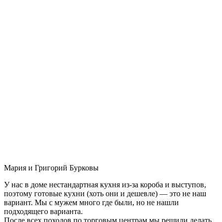
Мария и Григорий Бурковы
У нас в доме нестандартная кухня из-за короба и выступов,
поэтому готовые кухни (хоть они и дешевле) — это не наш
вариант. Мы с мужем много где были, но не нашли
подходящего варианта.
После всех походов по торговым центрам мы решили делать