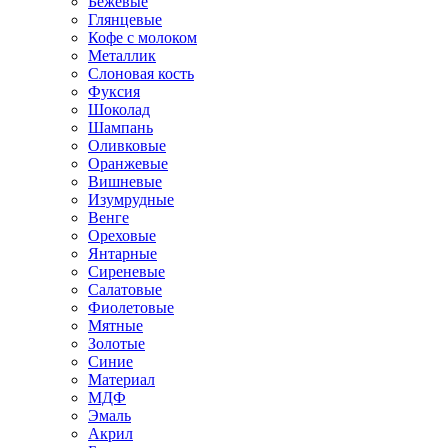
Бежевые
Глянцевые
Кофе с молоком
Металлик
Слоновая кость
Фуксия
Шоколад
Шампань
Оливковые
Оранжевые
Вишневые
Изумрудные
Венге
Ореховые
Янтарные
Сиреневые
Салатовые
Фиолетовые
Мятные
Золотые
Синие
Материал
МДФ
Эмаль
Акрил