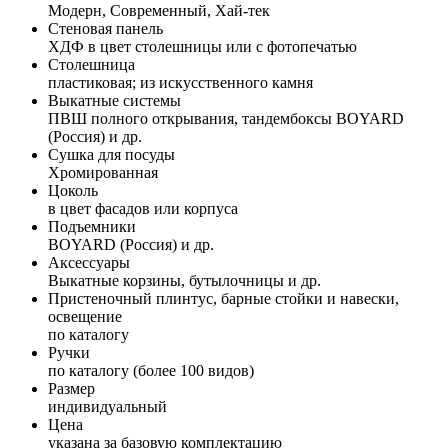
Модерн, Современный, Хай-тек
Стеновая панель
ХДФ в цвет столешницы или с фотопечатью
Столешница
пластиковая; из искусственного камня
Выкатные системы
ПВШ полного открывания, тандембоксы BOYARD
(Россия) и др.
Сушка для посуды
Хромированная
Цоколь
в цвет фасадов или корпуса
Подъемники
BOYARD (Россия) и др.
Аксессуары
Выкатные корзины, бутылочницы и др.
Пристеночный плинтус, барные стойки и навески,
освещение
по каталогу
Ручки
по каталогу (более 100 видов)
Размер
индивидуальный
Цена
указана за базовую комплектацию