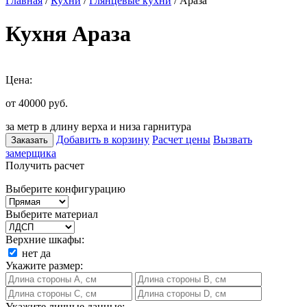
Главная
/
Кухни
/
Глянцевые кухни
/ Араза
Кухня Араза
Цена:
от 40000
руб.
за метр в длину верха и низа гарнитура
Добавить в корзину
Расчет цены
Вызвать
Заказать
замерщика
Получить расчет
Выберите конфигурацию
Выберите материал
Верхние шкафы:
нет
да
Укажите размер:
Укажите личные данные: