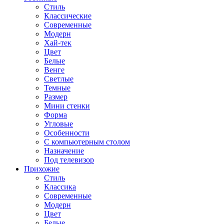
Стиль
Классические
Современные
Модерн
Хай-тек
Цвет
Белые
Венге
Светлые
Темные
Размер
Мини стенки
Форма
Угловые
Особенности
С компьютерным столом
Назначение
Под телевизор
Прихожие
Стиль
Классика
Современные
Модерн
Цвет
Белые