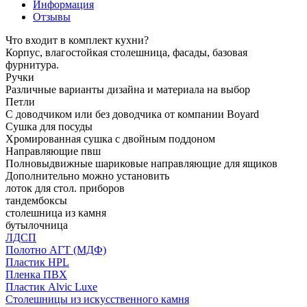
Информация
Отзывы
Что входит в комплект кухни?
Корпус, влагостойкая столешница, фасады, базовая
фурнитура.
Ручки
Различные варианты дизайна и материала на выбор
Петли
С доводчиком или без доводчика от компании Boyard
Сушка для посуды
Хромированная сушка с двойным поддоном
Направляющие пвш
Полновыдвижные шариковые направляющие для ящиков
Дополнительно можно установить
лоток для стол. приборов
тандембоксы
столешница из камня
бутылочница
ЛДСП
Полотно АГТ (МДФ)
Пластик HPL
Пленка ПВХ
Пластик Alvic Luxe
Столешницы из искусственного камня