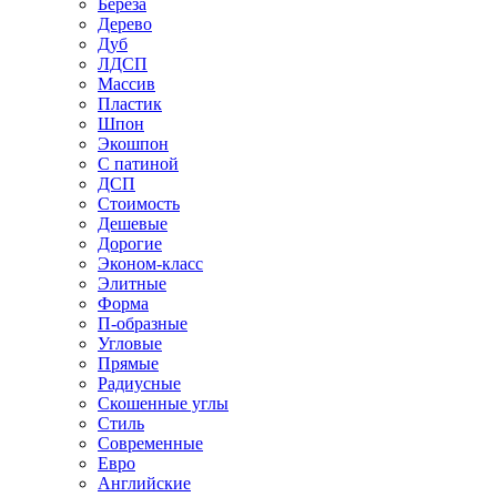
Береза
Дерево
Дуб
ЛДСП
Массив
Пластик
Шпон
Экошпон
С патиной
ДСП
Стоимость
Дешевые
Дорогие
Эконом-класс
Элитные
Форма
П-образные
Угловые
Прямые
Радиусные
Скошенные углы
Стиль
Современные
Евро
Английские