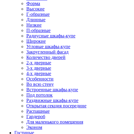
Форма
Высокие
Г-образные
Длинные
Низкие
П-образные
Радиусные шкафы-купе
Широкие
Угловые шкафы-купе
Закругленный фасад
Количество дверей
2-х дверные
3-х дверные
4-х дверные
Особенности
Во всю стену
Встроенные шкафы-купе
Под потолок
Раздвижные шкафы-купе
Открытая секция посередине
Распашные
Гардероб
Для маленького помещения
Эконом
Гостиные