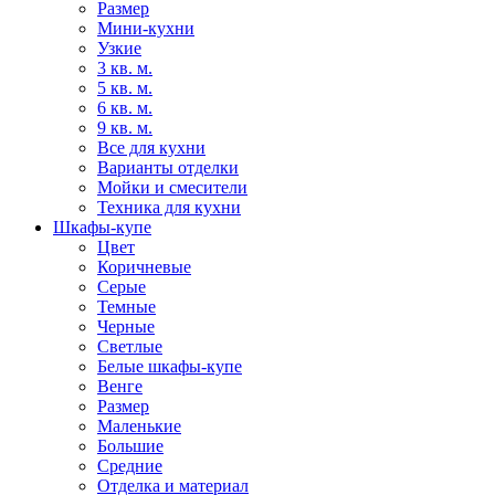
Размер
Мини-кухни
Узкие
3 кв. м.
5 кв. м.
6 кв. м.
9 кв. м.
Все для кухни
Варианты отделки
Мойки и смесители
Техника для кухни
Шкафы-купе
Цвет
Коричневые
Серые
Темные
Черные
Светлые
Белые шкафы-купе
Венге
Размер
Маленькие
Большие
Средние
Отделка и материал