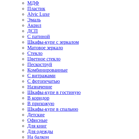
МДФ
Пластик
Alvic Luxe
Эмаль
Акрил
ДСП
С патиной
Шкафы-купе с зеркалом
Матовое зеркало
Стекло
Цветное стекло
Пескоструй
Комбинированные
С витражами
С фотопечатью
Назначение
Шкафы-купе в гостиную
В коридор
В прихожую
Шкафы-купе в спальню
Детские
Офисные
Для книг
Для одежды
На балкон