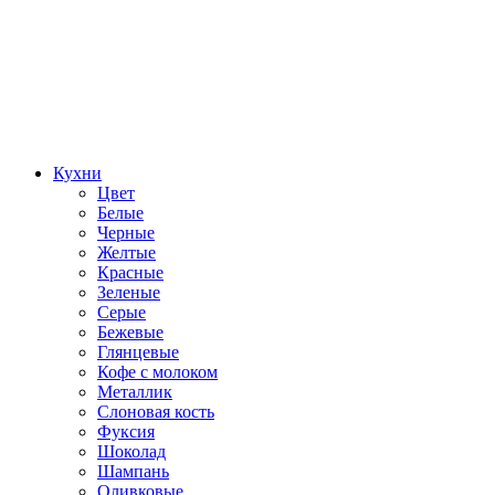
Кухни
Цвет
Белые
Черные
Желтые
Красные
Зеленые
Серые
Бежевые
Глянцевые
Кофе с молоком
Металлик
Слоновая кость
Фуксия
Шоколад
Шампань
Оливковые