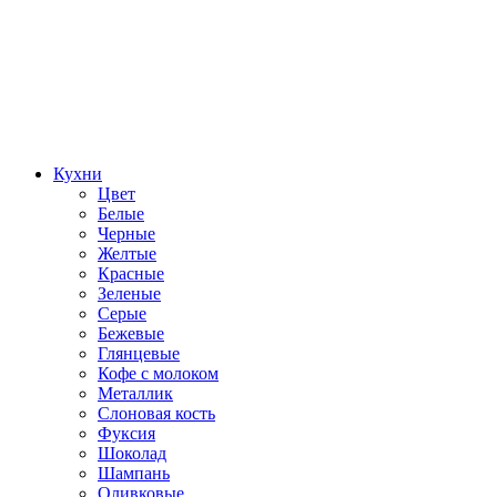
Кухни
Цвет
Белые
Черные
Желтые
Красные
Зеленые
Серые
Бежевые
Глянцевые
Кофе с молоком
Металлик
Слоновая кость
Фуксия
Шоколад
Шампань
Оливковые