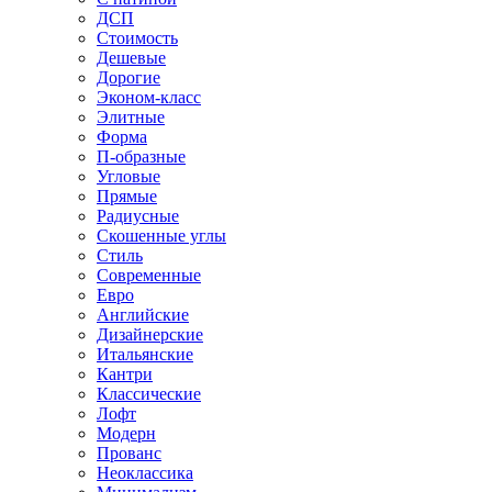
ДСП
Стоимость
Дешевые
Дорогие
Эконом-класс
Элитные
Форма
П-образные
Угловые
Прямые
Радиусные
Скошенные углы
Стиль
Современные
Евро
Английские
Дизайнерские
Итальянские
Кантри
Классические
Лофт
Модерн
Прованс
Неоклассика