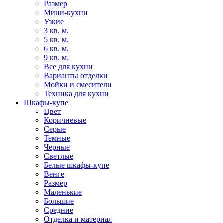
Размер
Мини-кухни
Узкие
3 кв. м.
5 кв. м.
6 кв. м.
9 кв. м.
Все для кухни
Варианты отделки
Мойки и смесители
Техника для кухни
Шкафы-купе
Цвет
Коричневые
Серые
Темные
Черные
Светлые
Белые шкафы-купе
Венге
Размер
Маленькие
Большие
Средние
Отделка и материал