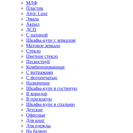
МДФ
Пластик
Alvic Luxe
Эмаль
Акрил
ДСП
С патиной
Шкафы-купе с зеркалом
Матовое зеркало
Стекло
Цветное стекло
Пескоструй
Комбинированные
С витражами
С фотопечатью
Назначение
Шкафы-купе в гостиную
В коридор
В прихожую
Шкафы-купе в спальню
Детские
Офисные
Для книг
Для одежды
На балкон