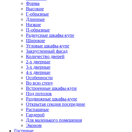
Форма
Высокие
Г-образные
Длинные
Низкие
П-образные
Радиусные шкафы-купе
Широкие
Угловые шкафы-купе
Закругленный фасад
Количество дверей
2-х дверные
3-х дверные
4-х дверные
Особенности
Во всю стену
Встроенные шкафы-купе
Под потолок
Раздвижные шкафы-купе
Открытая секция посередине
Распашные
Гардероб
Для маленького помещения
Эконом
Гостиные