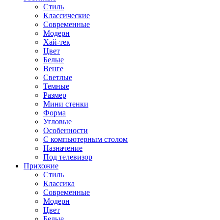
Стиль
Классические
Современные
Модерн
Хай-тек
Цвет
Белые
Венге
Светлые
Темные
Размер
Мини стенки
Форма
Угловые
Особенности
С компьютерным столом
Назначение
Под телевизор
Прихожие
Стиль
Классика
Современные
Модерн
Цвет
Белые