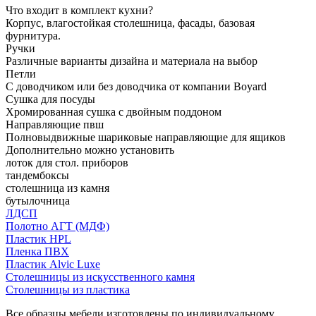
Что входит в комплект кухни?
Корпус, влагостойкая столешница, фасады, базовая
фурнитура.
Ручки
Различные варианты дизайна и материала на выбор
Петли
С доводчиком или без доводчика от компании Boyard
Сушка для посуды
Хромированная сушка с двойным поддоном
Направляющие пвш
Полновыдвижные шариковые направляющие для ящиков
Дополнительно можно установить
лоток для стол. приборов
тандембоксы
столешница из камня
бутылочница
ЛДСП
Полотно АГТ (МДФ)
Пластик HPL
Пленка ПВХ
Пластик Alvic Luxe
Столешницы из искусственного камня
Столешницы из пластика
Все образцы мебели изготовлены по индивидуальному