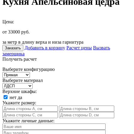
Кухня Апельсиновая цедра
Цена:
от 33000
руб.
за метр в длину верха и низа гарнитура
Добавить в корзину
Расчет цены
Вызвать
Заказать
замерщика
Получить расчет
Выберите конфигурацию
Выберите материал
Верхние шкафы:
нет
да
Укажите размер:
Укажите личные данные: