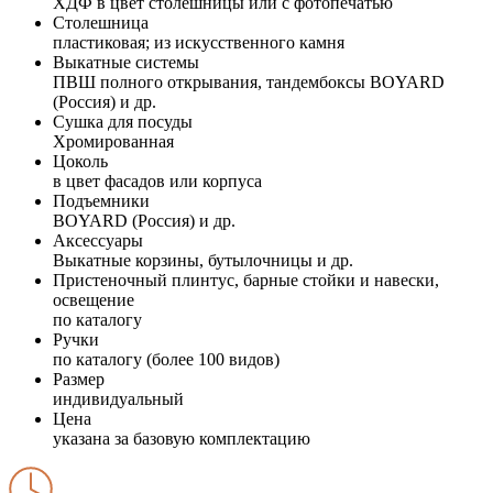
ХДФ в цвет столешницы или с фотопечатью
Столешница
пластиковая; из искусственного камня
Выкатные системы
ПВШ полного открывания, тандембоксы BOYARD
(Россия) и др.
Сушка для посуды
Хромированная
Цоколь
в цвет фасадов или корпуса
Подъемники
BOYARD (Россия) и др.
Аксессуары
Выкатные корзины, бутылочницы и др.
Пристеночный плинтус, барные стойки и навески,
освещение
по каталогу
Ручки
по каталогу (более 100 видов)
Размер
индивидуальный
Цена
указана за базовую комплектацию