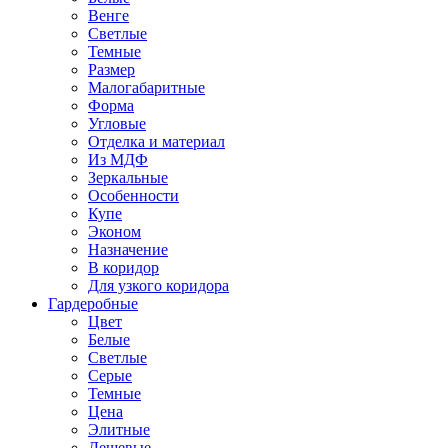
Венге
Светлые
Темные
Размер
Малогабаритные
Форма
Угловые
Отделка и материал
Из МДФ
Зеркальные
Особенности
Купе
Эконом
Назначение
В коридор
Для узкого коридора
Гардеробные
Цвет
Белые
Светлые
Серые
Темные
Цена
Элитные
Дешевые