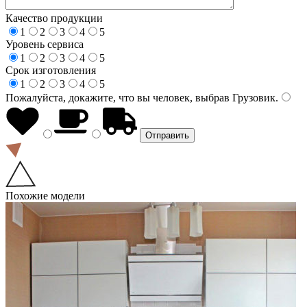
Качество продукции
1
2
3
4
5
Уровень сервиса
1
2
3
4
5
Срок изготовления
1
2
3
4
5
Пожалуйста, докажите, что вы человек, выбрав
Грузовик
.
Похожие модели