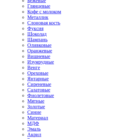
Бежевые
Глянцевые
Кофе с молоком
Металлик
Слоновая кость
Фуксия
Шоколад
Шампань
Оливковые
Оранжевые
Вишневые
Изумрудные
Венге
Ореховые
Янтарные
Сиреневые
Салатовые
Фиолетовые
Мятные
Золотые
Синие
Материал
МДФ
Эмаль
Акрил