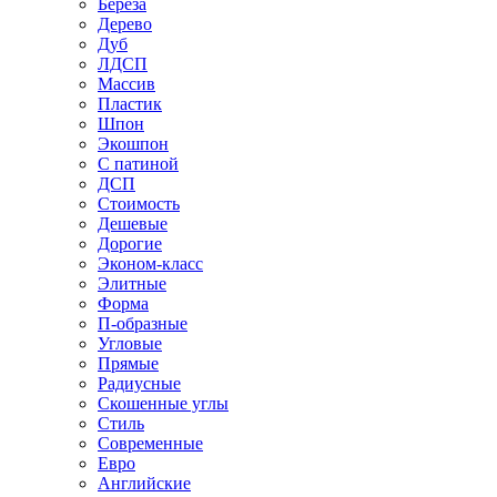
Береза
Дерево
Дуб
ЛДСП
Массив
Пластик
Шпон
Экошпон
С патиной
ДСП
Стоимость
Дешевые
Дорогие
Эконом-класс
Элитные
Форма
П-образные
Угловые
Прямые
Радиусные
Скошенные углы
Стиль
Современные
Евро
Английские