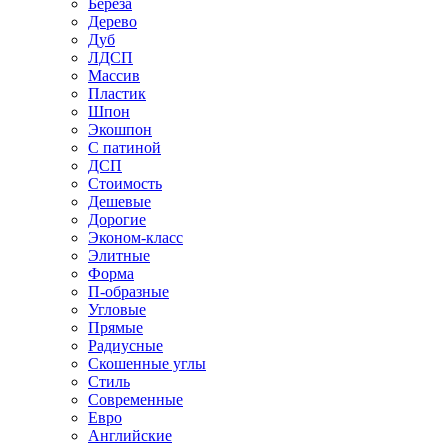
Береза
Дерево
Дуб
ЛДСП
Массив
Пластик
Шпон
Экошпон
С патиной
ДСП
Стоимость
Дешевые
Дорогие
Эконом-класс
Элитные
Форма
П-образные
Угловые
Прямые
Радиусные
Скошенные углы
Стиль
Современные
Евро
Английские