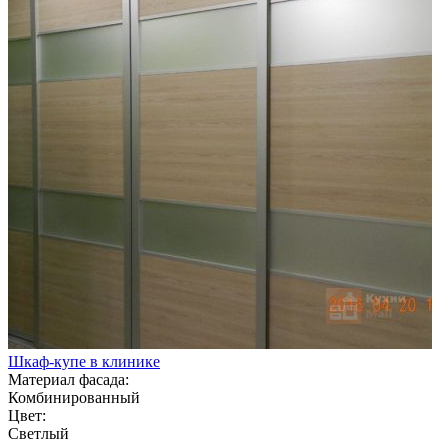
Шкаф-купе в клинике
Материал фасада:
Комбинированный
Цвет:
Светлый