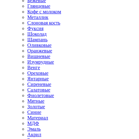
Бежевые
Глянцевые
Кофе с молоком
Металлик
Слоновая кость
Фуксия
Шоколад
Шампань
Оливковые
Оранжевые
Вишневые
Изумрудные
Венге
Ореховые
Янтарные
Сиреневые
Салатовые
Фиолетовые
Мятные
Золотые
Синие
Материал
МДФ
Эмаль
Акрил