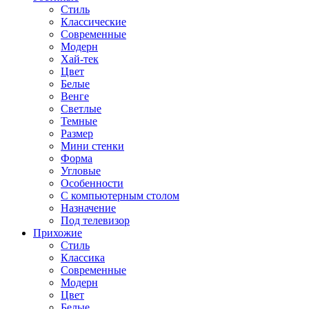
Стиль
Классические
Современные
Модерн
Хай-тек
Цвет
Белые
Венге
Светлые
Темные
Размер
Мини стенки
Форма
Угловые
Особенности
С компьютерным столом
Назначение
Под телевизор
Прихожие
Стиль
Классика
Современные
Модерн
Цвет
Белые