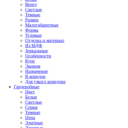
Венге
Светлые
Темные
Размер
Малогабаритные
Форма
Угловые
Отделка и материал
Из МДФ
Зеркальные
Особенности
Купе
Эконом
Назначение
В коридор
Для узкого коридора
Гардеробные
Цвет
Белые
Светлые
Серые
Темные
Цена
Элитные
Дешевые