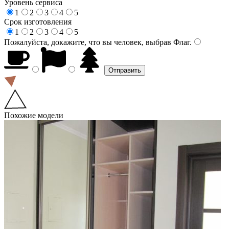
Уровень сервиса
1
2
3
4
5
Срок изготовления
1
2
3
4
5
Пожалуйста, докажите, что вы человек, выбрав
Флаг
.
Похожие модели