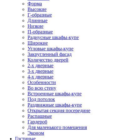
Форма
Высокие
Г-образные
Длинные
Низкие
П-образные
Радиусные шкафы-купе
Широкие
Угловые шкафы-купе
Закругленный фасад
Количество дверей
2-х дверные
3-х дверные
4-х дверные
Особенности
Во всю стену
Встроенные шкафы-купе
Под потолок
Раздвижные шкафы-купе
Открытая секция посередине
Распашные
Гардероб
Для маленького помещения
Эконом
Гостиные