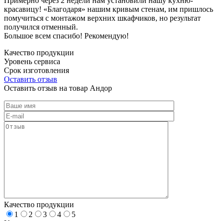
Примерно через 2 недели нам установили нашу кухню-
красавицу! «Благодаря» нашим кривым стенам, им пришлось
помучиться с монтажом верхних шкафчиков, но результат
получился отменный.
Большое всем спасибо! Рекомендую!
Качество продукции
Уровень сервиса
Срок изготовления
Оставить отзыв
Оставить отзыв на товар Андор
Качество продукции
1
2
3
4
5