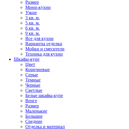
Размер
Мини-кухни
Узкие
3 кв. м.
5 кв. м.
6 кв. м.
9 кв. м.
Все для кухни
Варианты отделки
Мойки и смесители
Техника для кухни
Шкафы-купе
Цвет
Коричневые
Серые
Темные
Черные
Светлые
Белые шкафы-купе
Венге
Размер
Маленькие
Большие
Средние
Отделка и материал