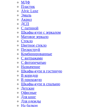
МДФ
Пластик
Alvic Luxe
Эмаль
Акрил
ДСП
С патиной
Шкафы-купе с зеркалом
Матовое зеркало
Стекло
Цветное стекло
Пескоструй
Комбинированные
С витражами
С фотопечатью
Назначение
Шкафы-купе в гостиную
В коридор
В прихожую
Шкафы-купе в спальню
Детские
Офисные
Для книг
Для одежды
На балкон