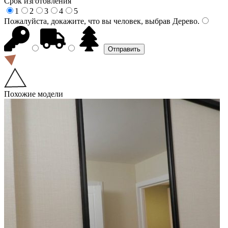
Срок изготовления
1
2
3
4
5
Пожалуйста, докажите, что вы человек, выбрав
Дерево
.
Похожие модели