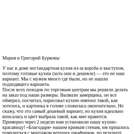
Мария и Григорий Бурковы
У нас в доме нестандартная кухня из-за короба и выступов,
поэтому готовые кухни (хоть они и дешевле) — это не наш
вариант. Мы с мужем много где были, но не нашли
подходящего варианта.
После всех походов по торговым центрам мы решили делать
на заказ под наши размеры. Вызвали замерщика, он все
обмерил, посчитал, нарисовал кухню именно такой, как
хотелось, и картинка в голове сложилась окончательно. Не
скажу, что это самый дешевый вариант, но кухня идеально
вписалась и цвет выбрала такой, как мне нравится.
Примерно через 2 недели нам установили нашу кухню-
красавицу! «Благодаря» нашим кривым стенам, им пришлось
помучиться с монтажом верхних шкафчиков, но результат