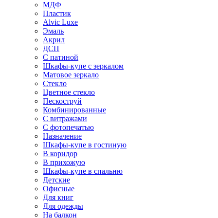
МДФ
Пластик
Alvic Luxe
Эмаль
Акрил
ДСП
С патиной
Шкафы-купе с зеркалом
Матовое зеркало
Стекло
Цветное стекло
Пескоструй
Комбинированные
С витражами
С фотопечатью
Назначение
Шкафы-купе в гостиную
В коридор
В прихожую
Шкафы-купе в спальню
Детские
Офисные
Для книг
Для одежды
На балкон