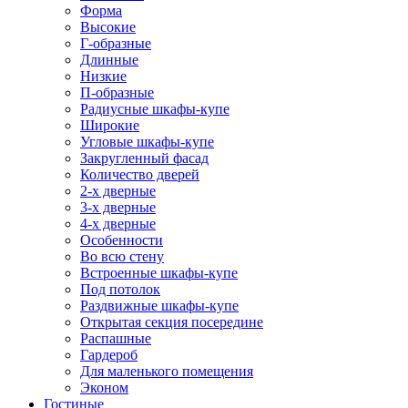
Форма
Высокие
Г-образные
Длинные
Низкие
П-образные
Радиусные шкафы-купе
Широкие
Угловые шкафы-купе
Закругленный фасад
Количество дверей
2-х дверные
3-х дверные
4-х дверные
Особенности
Во всю стену
Встроенные шкафы-купе
Под потолок
Раздвижные шкафы-купе
Открытая секция посередине
Распашные
Гардероб
Для маленького помещения
Эконом
Гостиные