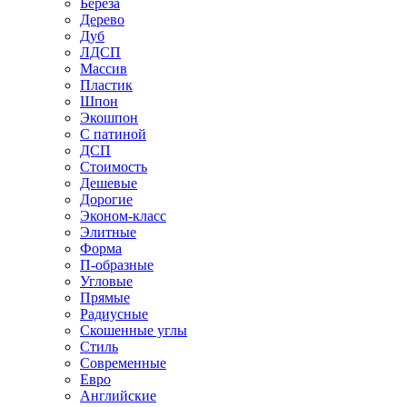
Береза
Дерево
Дуб
ЛДСП
Массив
Пластик
Шпон
Экошпон
С патиной
ДСП
Стоимость
Дешевые
Дорогие
Эконом-класс
Элитные
Форма
П-образные
Угловые
Прямые
Радиусные
Скошенные углы
Стиль
Современные
Евро
Английские