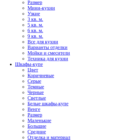
Размер
Мини-кухни
Узкие
3 кв. м.
5 кв. м.
6 кв. м.
9 кв. м.
Все для кухни
Варианты отделки
Мойки и смесители
Техника для кухни
Шкафы-купе
Цвет
Коричневые
Серые
Темные
Черные
Светлые
Белые шкафы-купе
Венге
Размер
Маленькие
Большие
Средние
Отделка и материал