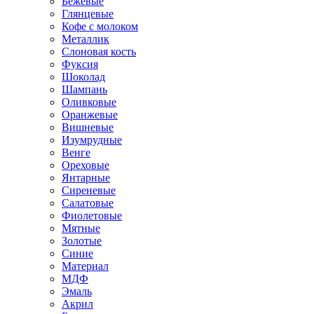
Бежевые
Глянцевые
Кофе с молоком
Металлик
Слоновая кость
Фуксия
Шоколад
Шампань
Оливковые
Оранжевые
Вишневые
Изумрудные
Венге
Ореховые
Янтарные
Сиреневые
Салатовые
Фиолетовые
Мятные
Золотые
Синие
Материал
МДФ
Эмаль
Акрил