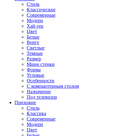
Стиль
Классические
Современные
Модерн
Хай-тек
Цвет
Белые
Венге
Светлые
Темные
Размер
Мини стенки
Форма
Угловые
Особенности
С компьютерным столом
Назначение
Под телевизор
Прихожие
Стиль
Классика
Современные
Модерн
Цвет
Белые