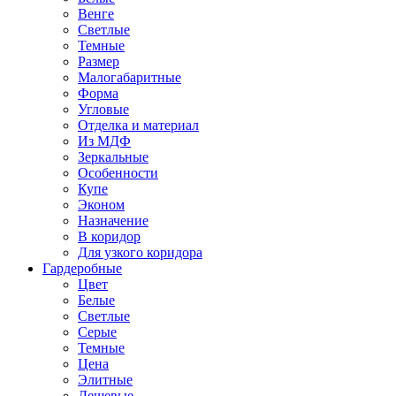
Венге
Светлые
Темные
Размер
Малогабаритные
Форма
Угловые
Отделка и материал
Из МДФ
Зеркальные
Особенности
Купе
Эконом
Назначение
В коридор
Для узкого коридора
Гардеробные
Цвет
Белые
Светлые
Серые
Темные
Цена
Элитные
Дешевые