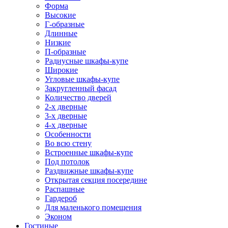
Форма
Высокие
Г-образные
Длинные
Низкие
П-образные
Радиусные шкафы-купе
Широкие
Угловые шкафы-купе
Закругленный фасад
Количество дверей
2-х дверные
3-х дверные
4-х дверные
Особенности
Во всю стену
Встроенные шкафы-купе
Под потолок
Раздвижные шкафы-купе
Открытая секция посередине
Распашные
Гардероб
Для маленького помещения
Эконом
Гостиные