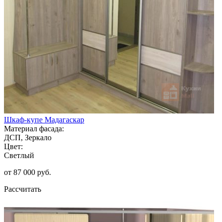
Шкаф-купе Мадагаскар
Материал фасада:
ДСП, Зеркало
Цвет:
Светлый
от 87 000 руб.
Рассчитать