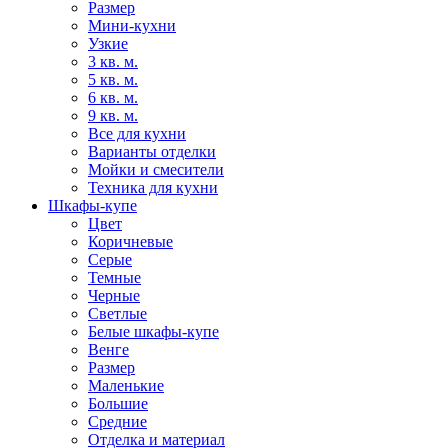
Размер
Мини-кухни
Узкие
3 кв. м.
5 кв. м.
6 кв. м.
9 кв. м.
Все для кухни
Варианты отделки
Мойки и смесители
Техника для кухни
Шкафы-купе
Цвет
Коричневые
Серые
Темные
Черные
Светлые
Белые шкафы-купе
Венге
Размер
Маленькие
Большие
Средние
Отделка и материал