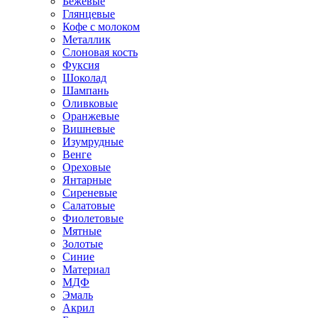
Бежевые
Глянцевые
Кофе с молоком
Металлик
Слоновая кость
Фуксия
Шоколад
Шампань
Оливковые
Оранжевые
Вишневые
Изумрудные
Венге
Ореховые
Янтарные
Сиреневые
Салатовые
Фиолетовые
Мятные
Золотые
Синие
Материал
МДФ
Эмаль
Акрил