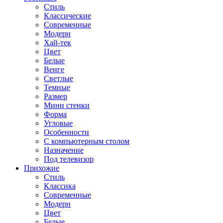
Стиль
Классические
Современные
Модерн
Хай-тек
Цвет
Белые
Венге
Светлые
Темные
Размер
Мини стенки
Форма
Угловые
Особенности
С компьютерным столом
Назначение
Под телевизор
Прихожие
Стиль
Классика
Современные
Модерн
Цвет
Белые