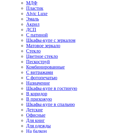
МДФ
Пластик
Alvic Luxe
Эмаль
Акрил
ДСП
С патиной
Шкафы-купе с зеркалом
Матовое зеркало
Стекло
Цветное стекло
Пескоструй
Комбинированные
С витражами
С фотопечатью
Назначение
Шкафы-купе в гостиную
В коридор
В прихожую
Шкафы-купе в спальню
Детские
Офисные
Для книг
Для одежды
На балкон