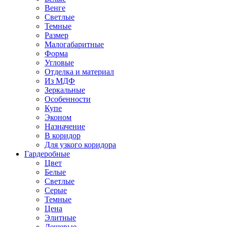
Венге
Светлые
Темные
Размер
Малогабаритные
Форма
Угловые
Отделка и материал
Из МДФ
Зеркальные
Особенности
Купе
Эконом
Назначение
В коридор
Для узкого коридора
Гардеробные
Цвет
Белые
Светлые
Серые
Темные
Цена
Элитные
Дешевые