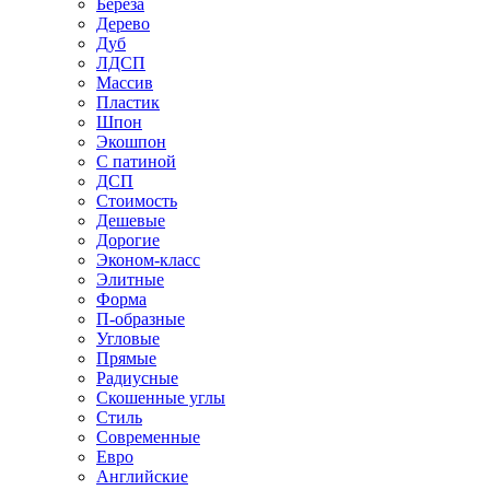
Береза
Дерево
Дуб
ЛДСП
Массив
Пластик
Шпон
Экошпон
С патиной
ДСП
Стоимость
Дешевые
Дорогие
Эконом-класс
Элитные
Форма
П-образные
Угловые
Прямые
Радиусные
Скошенные углы
Стиль
Современные
Евро
Английские