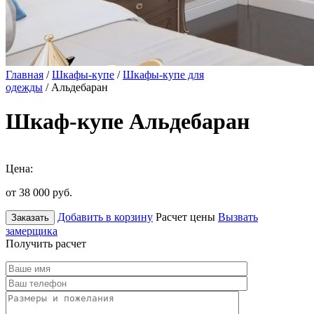
Главная
/
Шкафы-купе
/
Шкафы-купе для
одежды
/ Альдебаран
Шкаф-купе Альдебаран
Цена:
от 38 000
руб.
Добавить в корзину
Расчет цены
Вызвать
Заказать
замерщика
Получить расчет