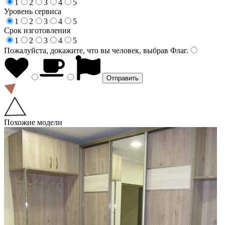
1
2
3
4
5
Уровень сервиса
1
2
3
4
5
Срок изготовления
1
2
3
4
5
Пожалуйста, докажите, что вы человек, выбрав
Флаг
.
Похожие модели