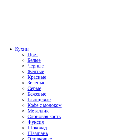
Кухни
Цвет
Белые
Черные
Желтые
Красные
Зеленые
Серые
Бежевые
Глянцевые
Кофе с молоком
Металлик
Слоновая кость
Фуксия
Шоколад
Шампань
Оливковые