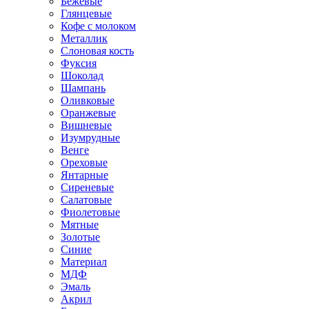
Бежевые
Глянцевые
Кофе с молоком
Металлик
Слоновая кость
Фуксия
Шоколад
Шампань
Оливковые
Оранжевые
Вишневые
Изумрудные
Венге
Ореховые
Янтарные
Сиреневые
Салатовые
Фиолетовые
Мятные
Золотые
Синие
Материал
МДФ
Эмаль
Акрил