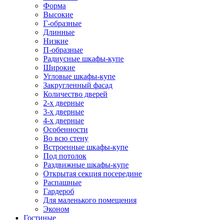
Форма
Высокие
Г-образные
Длинные
Низкие
П-образные
Радиусные шкафы-купе
Широкие
Угловые шкафы-купе
Закругленный фасад
Количество дверей
2-х дверные
3-х дверные
4-х дверные
Особенности
Во всю стену
Встроенные шкафы-купе
Под потолок
Раздвижные шкафы-купе
Открытая секция посередине
Распашные
Гардероб
Для маленького помещения
Эконом
Гостиные