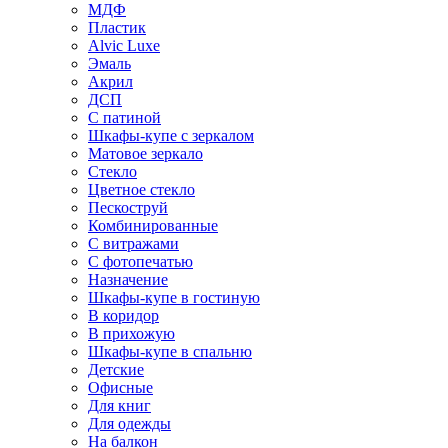
МДФ
Пластик
Alvic Luxe
Эмаль
Акрил
ДСП
С патиной
Шкафы-купе с зеркалом
Матовое зеркало
Стекло
Цветное стекло
Пескоструй
Комбинированные
С витражами
С фотопечатью
Назначение
Шкафы-купе в гостиную
В коридор
В прихожую
Шкафы-купе в спальню
Детские
Офисные
Для книг
Для одежды
На балкон