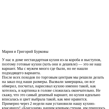
Мария и Григорий Бурковы
У нас в доме нестандартная кухня из-за короба и выступов,
поэтому готовые кухни (хоть они и дешевле) — это не наш
вариант. Мы с мужем много где были, но не нашли
подходящего варианта.
После всех походов по торговым центрам мы решили делать
на заказ под наши размеры. Вызвали замерщика, он все
обмерил, посчитал, нарисовал кухню именно такой, как
хотелось, и картинка в голове сложилась окончательно. Не
скажу, что это самый дешевый вариант, но кухня идеально
вписалась и цвет выбрала такой, как мне нравится.
Примерно через 2 недели нам установили нашу кухню-
красавицу! «Благодаря» нашим кривым стенам, им пришлось