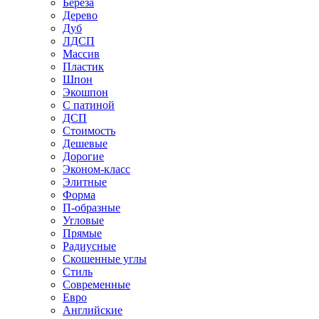
Береза
Дерево
Дуб
ЛДСП
Массив
Пластик
Шпон
Экошпон
С патиной
ДСП
Стоимость
Дешевые
Дорогие
Эконом-класс
Элитные
Форма
П-образные
Угловые
Прямые
Радиусные
Скошенные углы
Стиль
Современные
Евро
Английские