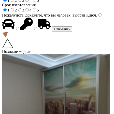
1
2
3
4
5
Срок изготовления
1
2
3
4
5
Пожалуйста, докажите, что вы человек, выбрав
Ключ
.
Похожие модели