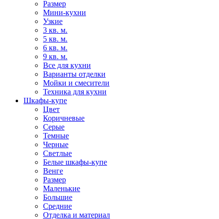
Размер
Мини-кухни
Узкие
3 кв. м.
5 кв. м.
6 кв. м.
9 кв. м.
Все для кухни
Варианты отделки
Мойки и смесители
Техника для кухни
Шкафы-купе
Цвет
Коричневые
Серые
Темные
Черные
Светлые
Белые шкафы-купе
Венге
Размер
Маленькие
Большие
Средние
Отделка и материал