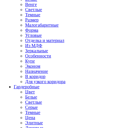
Венге
Светлые
Темные
Размер
Малогабаритные
Форма
Угловые
Отделка и материал
Из МДФ
Зеркальные
Особенности
Купе
Эконом
Назначение
В коридор
Для узкого коридора
Гардеробные
Цвет
Белые
Светлые
Серые
Темные
Цена
Элитные
Дешевые