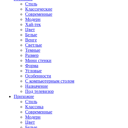
Стиль
Классические
Современные
Модерн
Хай-тек
Цвет
Белые
Венге
Светлые
Темные
Размер
Мини стенки
Форма
Угловые
Особенности
С компьютерным столом
Назначение
Под телевизор
Прихожие
Стиль
Классика
Современные
Модерн
Цвет
Белые