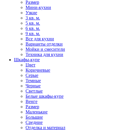
Размер
Мини-кухни
Узкие
3 кв. м.
5 кв. м.
6 кв. м.
9 кв. м.
Все для кухни
Варианты отделки
Мойки и смесители
Техника для кухни
Шкафы-купе
Цвет
Коричневые
Серые
Темные
Черные
Светлые
Белые шкафы-купе
Венге
Размер
Маленькие
Большие
Средние
Отделка и материал