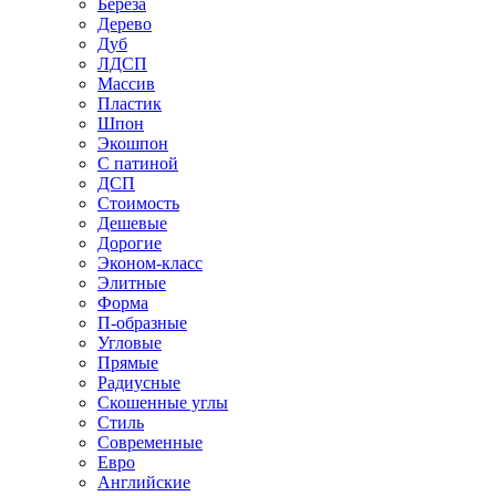
Береза
Дерево
Дуб
ЛДСП
Массив
Пластик
Шпон
Экошпон
С патиной
ДСП
Стоимость
Дешевые
Дорогие
Эконом-класс
Элитные
Форма
П-образные
Угловые
Прямые
Радиусные
Скошенные углы
Стиль
Современные
Евро
Английские