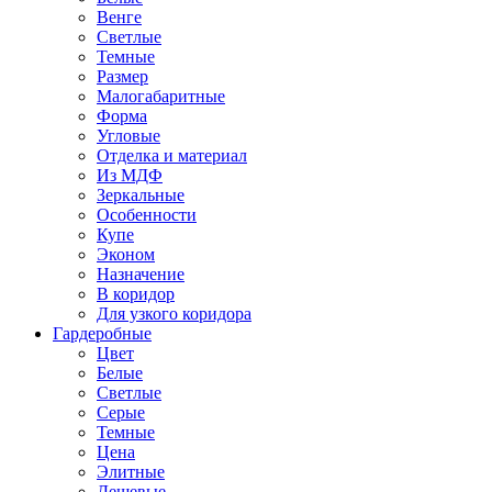
Венге
Светлые
Темные
Размер
Малогабаритные
Форма
Угловые
Отделка и материал
Из МДФ
Зеркальные
Особенности
Купе
Эконом
Назначение
В коридор
Для узкого коридора
Гардеробные
Цвет
Белые
Светлые
Серые
Темные
Цена
Элитные
Дешевые