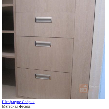
Шкаф-купе Собрик
Материал фасада: