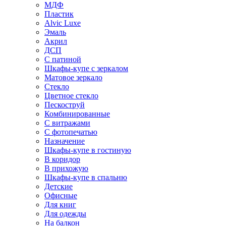
МДФ
Пластик
Alvic Luxe
Эмаль
Акрил
ДСП
С патиной
Шкафы-купе с зеркалом
Матовое зеркало
Стекло
Цветное стекло
Пескоструй
Комбинированные
С витражами
С фотопечатью
Назначение
Шкафы-купе в гостиную
В коридор
В прихожую
Шкафы-купе в спальню
Детские
Офисные
Для книг
Для одежды
На балкон