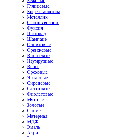
Бежевые
Глянцевые
Кофе с молоком
Металлик
Слоновая кость
Фуксия
Шоколад
Шампань
Оливковые
Оранжевые
Вишневые
Изумрудные
Венге
Ореховые
Янтарные
Сиреневые
Салатовые
Фиолетовые
Мятные
Золотые
Синие
Материал
МДФ
Эмаль
Акрил