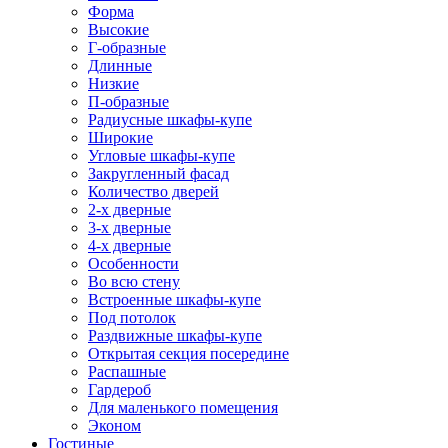
Форма
Высокие
Г-образные
Длинные
Низкие
П-образные
Радиусные шкафы-купе
Широкие
Угловые шкафы-купе
Закругленный фасад
Количество дверей
2-х дверные
3-х дверные
4-х дверные
Особенности
Во всю стену
Встроенные шкафы-купе
Под потолок
Раздвижные шкафы-купе
Открытая секция посередине
Распашные
Гардероб
Для маленького помещения
Эконом
Гостиные