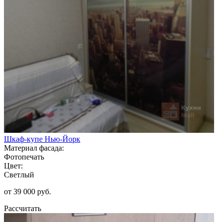
Шкаф-купе Нью-Йорк
Материал фасада:
Фотопечать
Цвет:
Светлый
от 39 000 руб.
Рассчитать