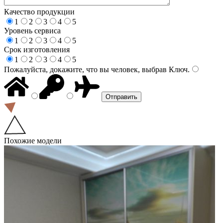
Качество продукции
1
2
3
4
5
Уровень сервиса
1
2
3
4
5
Срок изготовления
1
2
3
4
5
Пожалуйста, докажите, что вы человек, выбрав
Ключ
.
Похожие модели