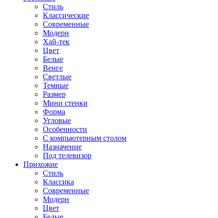
Стиль
Классические
Современные
Модерн
Хай-тек
Цвет
Белые
Венге
Светлые
Темные
Размер
Мини стенки
Форма
Угловые
Особенности
С компьютерным столом
Назначение
Под телевизор
Прихожие
Стиль
Классика
Современные
Модерн
Цвет
Белые