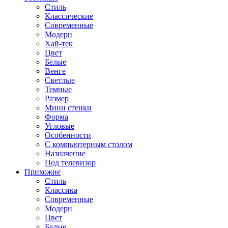
Стиль
Классические
Современные
Модерн
Хай-тек
Цвет
Белые
Венге
Светлые
Темные
Размер
Мини стенки
Форма
Угловые
Особенности
С компьютерным столом
Назначение
Под телевизор
Прихожие
Стиль
Классика
Современные
Модерн
Цвет
Белые