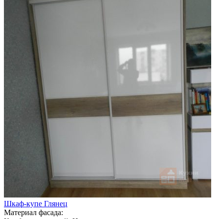
Шкаф-купе Глянец
Материал фасада: