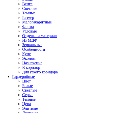
Венге
Светлые
Темные
Размер
Малогабаритные
Форма
Угловые
Отделка и материал
Из МДФ
Зеркальные
Особенности
Купе
Эконом
Назначение
В коридор
Для узкого коридора
Гардеробные
Цвет
Белые
Светлые
Серые
Темные
Цена
Элитные
Дешевые