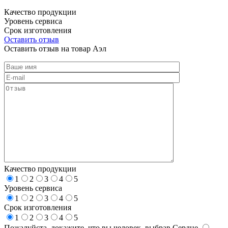
Качество продукции
Уровень сервиса
Срок изготовления
Оставить отзыв
Оставить отзыв на товар Аэл
Качество продукции
1
2
3
4
5
Уровень сервиса
1
2
3
4
5
Срок изготовления
1
2
3
4
5
Пожалуйста, докажите, что вы человек, выбрав
Сердце
.