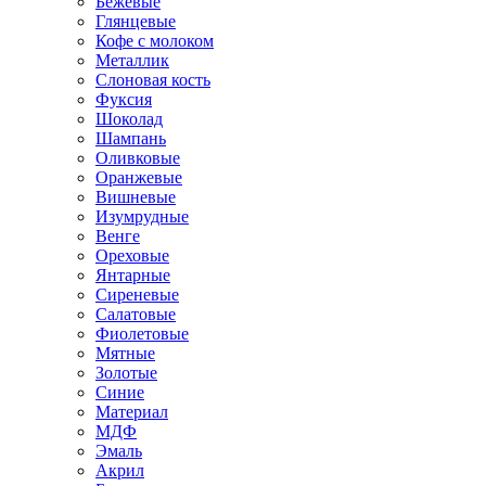
Бежевые
Глянцевые
Кофе с молоком
Металлик
Слоновая кость
Фуксия
Шоколад
Шампань
Оливковые
Оранжевые
Вишневые
Изумрудные
Венге
Ореховые
Янтарные
Сиреневые
Салатовые
Фиолетовые
Мятные
Золотые
Синие
Материал
МДФ
Эмаль
Акрил