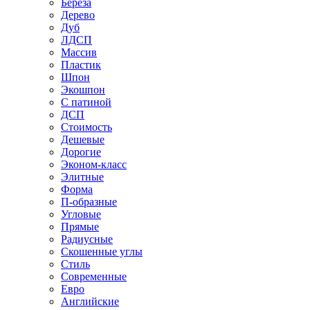
Береза
Дерево
Дуб
ЛДСП
Массив
Пластик
Шпон
Экошпон
С патиной
ДСП
Стоимость
Дешевые
Дорогие
Эконом-класс
Элитные
Форма
П-образные
Угловые
Прямые
Радиусные
Скошенные углы
Стиль
Современные
Евро
Английские