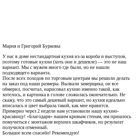
Мария и Григорий Бурковы
У нас в доме нестандартная кухня из-за короба и выступов,
поэтому готовые кухни (хоть они и дешевле) — это не наш
вариант. Мы с мужем много где были, но не нашли
подходящего варианта.
После всех походов по торговым центрам мы решили делать
на заказ под наши размеры. Вызвали замерщика, он все
обмерил, посчитал, нарисовал кухню именно такой, как
хотелось, и картинка в голове сложилась окончательно. Не
скажу, что это самый дешевый вариант, но кухня идеально
вписалась и цвет выбрала такой, как мне нравится.
Примерно через 2 недели нам установили нашу кухню-
красавицу! «Благодаря» нашим кривым стенам, им пришлось
помучиться с монтажом верхних шкафчиков, но результат
получился отменный.
Большое всем спасибо! Рекомендую!