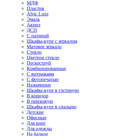
МДФ
Пластик
Alvic Luxe
Эмаль
Акрил
ДСП
С патиной
Шкафы-купе с зеркалом
Матовое зеркало
Стекло
Цветное стекло
Пескоструй
Комбинированные
С витражами
С фотопечатью
Назначение
Шкафы-купе в гостиную
В коридор
В прихожую
Шкафы-купе в спальню
Детские
Офисные
Для книг
Для одежды
На балкон