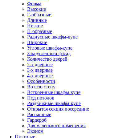
Форма
Высокие
Г-образные
Длинные
Низкие
П-образные
Радиусные шкафы-купе
Широкие
Угловые шкафы-купе
Закругленный фасад
Количество дверей
2-х дверные
3-х дверные
4-х дверные
Особенности
Во всю стену
Встроенные шкафы-купе
Под потолок
Раздвижные шкафы-купе
Открытая секция посередине
Распашные
Гардероб
Для маленького помещения
Эконом
Гостиные