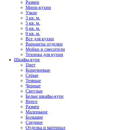
Размер
Мини-кухни
Узкие
3 кв. м.
5 кв. м.
6 кв. м.
9 кв. м.
Все для кухни
Варианты отделки
Мойки и смесители
Техника для кухни
Шкафы-купе
Цвет
Коричневые
Серые
Темные
Черные
Светлые
Белые шкафы-купе
Венге
Размер
Маленькие
Большие
Средние
Отделка и материал