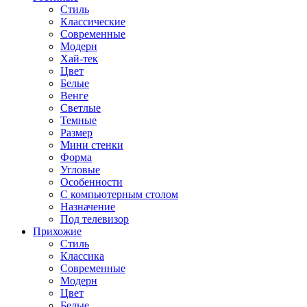
Стиль
Классические
Современные
Модерн
Хай-тек
Цвет
Белые
Венге
Светлые
Темные
Размер
Мини стенки
Форма
Угловые
Особенности
С компьютерным столом
Назначение
Под телевизор
Прихожие
Стиль
Классика
Современные
Модерн
Цвет
Белые