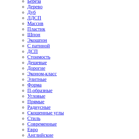
Береза
Дерево
Дуб
ЛДСП
Массив
Пластик
Шпон
Экошпон
С патиной
ДСП
Стоимость
Дешевые
Дорогие
Эконом-класс
Элитные
Форма
П-образные
Угловые
Прямые
Радиусные
Скошенные углы
Стиль
Современные
Евро
Английские