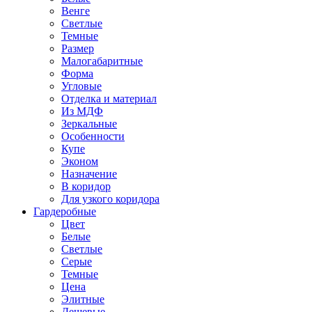
Венге
Светлые
Темные
Размер
Малогабаритные
Форма
Угловые
Отделка и материал
Из МДФ
Зеркальные
Особенности
Купе
Эконом
Назначение
В коридор
Для узкого коридора
Гардеробные
Цвет
Белые
Светлые
Серые
Темные
Цена
Элитные
Дешевые