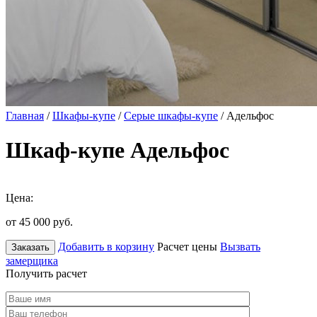
Главная
/
Шкафы-купе
/
Серые шкафы-купе
/ Адельфос
Шкаф-купе Адельфос
Цена:
от 45 000
руб.
Добавить в корзину
Расчет цены
Вызвать
Заказать
замерщика
Получить расчет