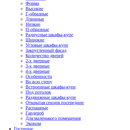
Форма
Высокие
Г-образные
Длинные
Низкие
П-образные
Радиусные шкафы-купе
Широкие
Угловые шкафы-купе
Закругленный фасад
Количество дверей
2-х дверные
3-х дверные
4-х дверные
Особенности
Во всю стену
Встроенные шкафы-купе
Под потолок
Раздвижные шкафы-купе
Открытая секция посередине
Распашные
Гардероб
Для маленького помещения
Эконом
Гостиные