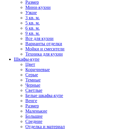
Размер
Мини-кухни
Узкие
3 кв. м.
5 кв. м.
6 кв. м.
9 кв. м.
Все для кухни
Варианты отделки
Мойки и смесители
Техника для кухни
Шкафы-купе
Цвет
Коричневые
Серые
Темные
Черные
Светлые
Белые шкафы-купе
Венге
Размер
Маленькие
Большие
Средние
Отделка и материал