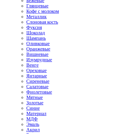
Бежевые
Глянцевые
Кофе с молоком
Металлик
Слоновая кость
Фуксия
Шоколад
Шампань
Оливковые
Оранжевые
Вишневые
Изумрудные
Венге
Ореховые
Янтарные
Сиреневые
Салатовые
Фиолетовые
Мятные
Золотые
Синие
Материал
МДФ
Эмаль
Акрил