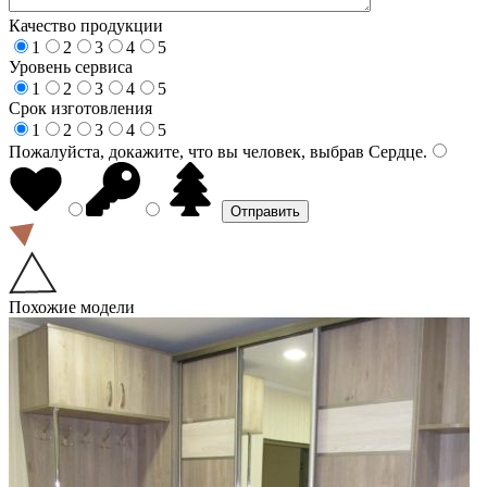
Качество продукции
1
2
3
4
5
Уровень сервиса
1
2
3
4
5
Срок изготовления
1
2
3
4
5
Пожалуйста, докажите, что вы человек, выбрав
Сердце
.
Похожие модели