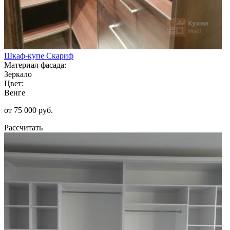
Шкаф-купе Скариф
Материал фасада:
Зеркало
Цвет:
Венге
от 75 000 руб.
Рассчитать