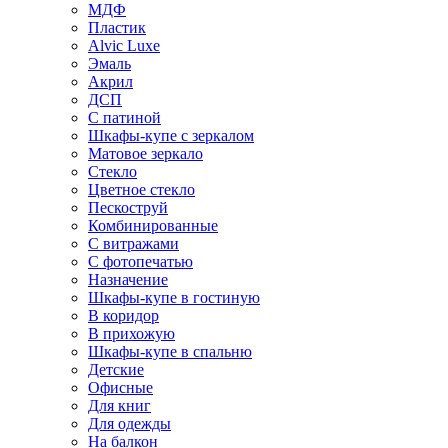
МДФ
Пластик
Alvic Luxe
Эмаль
Акрил
ДСП
С патиной
Шкафы-купе с зеркалом
Матовое зеркало
Стекло
Цветное стекло
Пескоструй
Комбинированные
С витражами
С фотопечатью
Назначение
Шкафы-купе в гостиную
В коридор
В прихожую
Шкафы-купе в спальню
Детские
Офисные
Для книг
Для одежды
На балкон