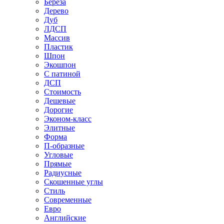
Береза
Дерево
Дуб
ЛДСП
Массив
Пластик
Шпон
Экошпон
С патиной
ДСП
Стоимость
Дешевые
Дорогие
Эконом-класс
Элитные
Форма
П-образные
Угловые
Прямые
Радиусные
Скошенные углы
Стиль
Современные
Евро
Английские