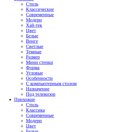
Стиль
Классические
Современные
Модерн
Хай-тек
Цвет
Белые
Венге
Светлые
Темные
Размер
Мини стенки
Форма
Угловые
Особенности
С компьютерным столом
Назначение
Под телевизор
Прихожие
Стиль
Классика
Современные
Модерн
Цвет
Белые