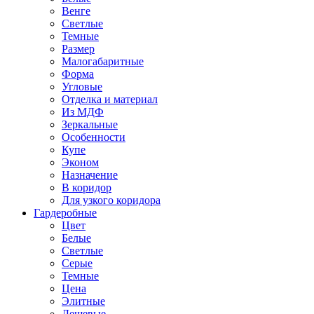
Венге
Светлые
Темные
Размер
Малогабаритные
Форма
Угловые
Отделка и материал
Из МДФ
Зеркальные
Особенности
Купе
Эконом
Назначение
В коридор
Для узкого коридора
Гардеробные
Цвет
Белые
Светлые
Серые
Темные
Цена
Элитные
Дешевые