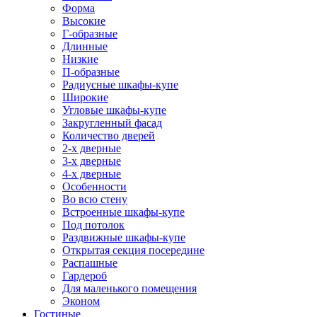
Форма
Высокие
Г-образные
Длинные
Низкие
П-образные
Радиусные шкафы-купе
Широкие
Угловые шкафы-купе
Закругленный фасад
Количество дверей
2-х дверные
3-х дверные
4-х дверные
Особенности
Во всю стену
Встроенные шкафы-купе
Под потолок
Раздвижные шкафы-купе
Открытая секция посередине
Распашные
Гардероб
Для маленького помещения
Эконом
Гостиные