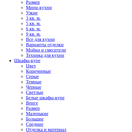
Размер
Мини-кухни
Узкие
3 кв. м.
5 кв. м.
6 кв. м.
9 кв. м.
Все для кухни
Варианты отделки
Мойки и смесители
Техника для кухни
Шкафы-купе
Цвет
Коричневые
Серые
Темные
Черные
Светлые
Белые шкафы-купе
Венге
Размер
Маленькие
Большие
Средние
Отделка и материал