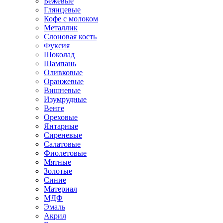
Бежевые
Глянцевые
Кофе с молоком
Металлик
Слоновая кость
Фуксия
Шоколад
Шампань
Оливковые
Оранжевые
Вишневые
Изумрудные
Венге
Ореховые
Янтарные
Сиреневые
Салатовые
Фиолетовые
Мятные
Золотые
Синие
Материал
МДФ
Эмаль
Акрил