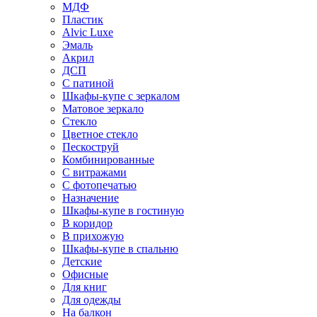
МДФ
Пластик
Alvic Luxe
Эмаль
Акрил
ДСП
С патиной
Шкафы-купе с зеркалом
Матовое зеркало
Стекло
Цветное стекло
Пескоструй
Комбинированные
С витражами
С фотопечатью
Назначение
Шкафы-купе в гостиную
В коридор
В прихожую
Шкафы-купе в спальню
Детские
Офисные
Для книг
Для одежды
На балкон