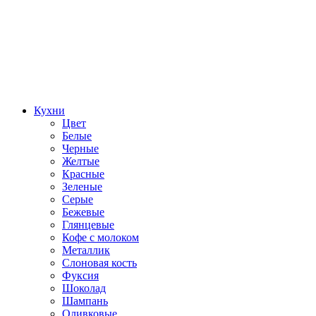
Кухни
Цвет
Белые
Черные
Желтые
Красные
Зеленые
Серые
Бежевые
Глянцевые
Кофе с молоком
Металлик
Слоновая кость
Фуксия
Шоколад
Шампань
Оливковые